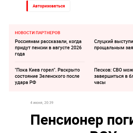
Авторизоваться
НОВОСТИ ПАРТНЕРОВ
Россиянам рассказали, когда
Слуцкий выступи
придут пенсии в августе 2026
прощальным за
года
"Пока Киев горел". Раскрыто
Песков: СВО мо
состояние Зеленского после
завершиться в 
удара РФ
часы
4 июня, 20:39
Пенсионер пог