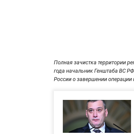
Полная зачистка территории ре
года начальник Генштаба ВС Р
России о завершении операции 