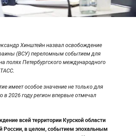
лександр Хинштейн назвал освобождение
краины (ВСУ) переломным событием для
 на полях Петербургского международного
ТАСС.
тие имеет особое значение не только для
то в 2026 году регион впервые отмечал
ждение всей территории Курской области
сей России, в целом, событием эпохальным