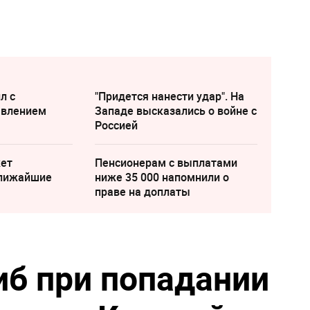
л с
"Придется нанести удар". На
явлением
Западе высказались о войне с
Россией
жет
Пенсионерам с выплатами
ближайшие
ниже 35 000 напомнили о
праве на доплаты
иб при попадании