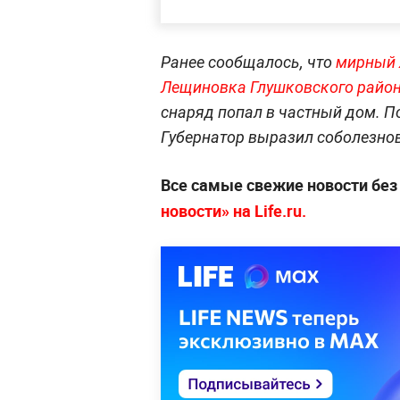
Ранее сообщалось, что
мирный ж
Лещиновка Глушковского район
снаряд попал в частный дом. П
Губернатор выразил соболезно
Все самые свежие новости бе
новости» на Life.ru.