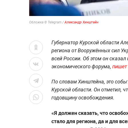
Обложка © Telegram /
Александр Хинштейн
Губернатор Курской области А
региона от Вооружённых сил У
всей России. Об этом он сказал
экономического форума,
пишет
По словам Хинштейна, это собы
Курской области. Он отметил, ч
годовщину освобождения.
«Я должен сказать, что освобо
стало для региона, да и для в