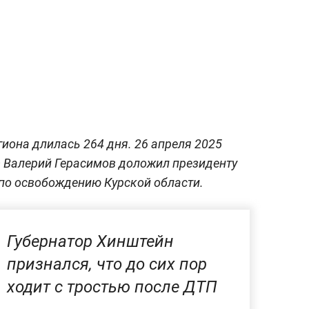
гиона длилась 264 дня. 26 апреля 2025
Ф Валерий Герасимов доложил президенту
по освобождению Курской области.
Губернатор Хинштейн
признался, что до сих пор
ходит с тростью после ДТП