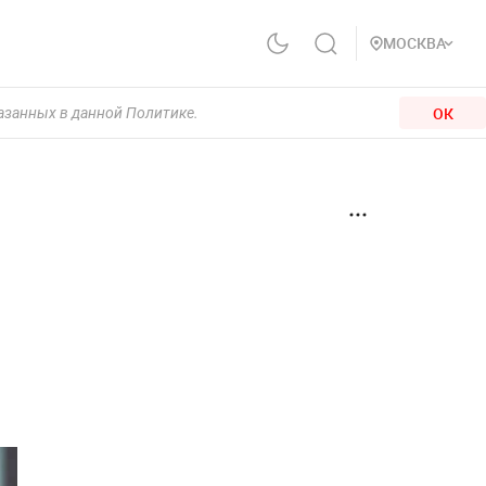
МОСКВА
ОК
казанных в данной Политике.