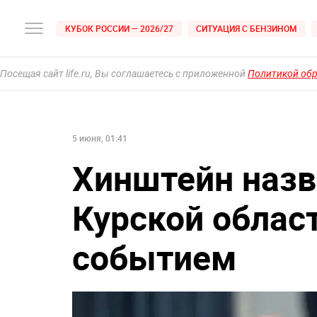
КУБОК РОССИИ — 2026/27
СИТУАЦИЯ С БЕНЗИНОМ
Посещая сайт life.ru, Вы соглашаетесь с приложенной
Политикой об
5 июня, 01:41
Хинштейн наз
Курской облас
событием