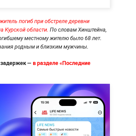
итель погиб при обстреле деревни
а Курской области.
По словам Хинштейна,
огибшему местному жителю было 68 лет.
вания родным и близким мужчины.
з задержек —
в разделе «Последние