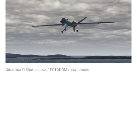
Обложка © Shutterstock / FOTODOM / isoprotonic