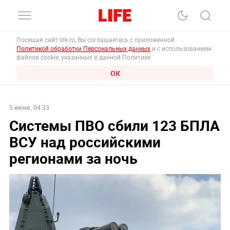
Посещая сайт life.ru, Вы соглашаетесь с приложенной
Политикой обработки Персональных данных
и с использованием
файлов cookie, указанных в данной Политике.
ОК
5 июня, 04:33
Системы ПВО сбили 123 БПЛА
ВСУ над российскими
регионами за ночь