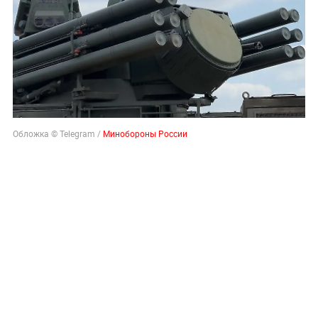
Обложка © Telegram /
Минобороны России