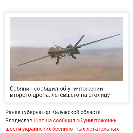
Собянин сообщил об уничтожении
второго дрона, летевшего на столицу
Ранее губернатор Калужской области
Владислав
Шапша сообщил об уничтожении
шести украинских беспилотных летательных