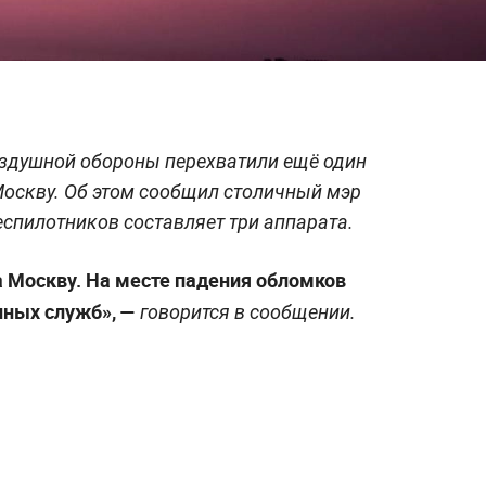
здушной обороны перехватили ещё один
Москву. Об этом сообщил столичный мэр
еспилотников составляет три аппарата.
 Москву. На месте падения обломков
нных служб», —
говорится в сообщении.