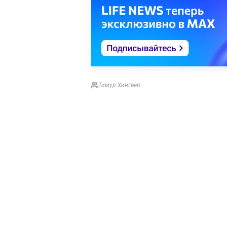
Тимур Хингеев