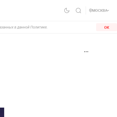
МОСКВА
ОК
казанных в данной Политике.