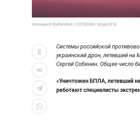
Обложка © Shutterstock / FOTODOM / sibsky2016
Системы российской противово
украинский дрон, летевший на 
Сергей Собянин. Общее число б
«Уничтожен БПЛА, летевший на
работают специалисты экстре