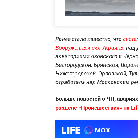
Ранее стало известно, что
систе
Вооружённых сил Украины
над 
акваториями Азовского и Чёрно
Белгородской, Брянской, Ворон
Нижегородской, Орловской, Тул
отработала над Московским ре
Больше новостей о ЧП, авария
разделе «Происшествия» на Lif