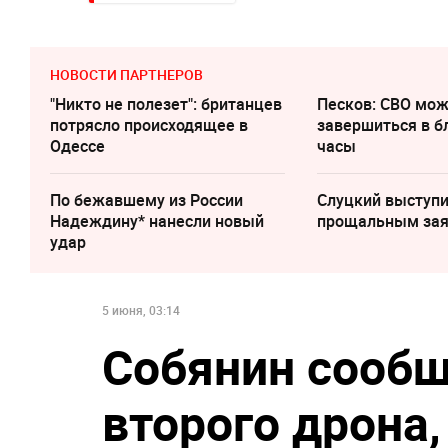
НОВОСТИ ПАРТНЕРОВ
"Никто не полезет": британцев
Песков: СВО мо
потрясло происходящее в
завершиться в 
Одессе
часы
По бежавшему из России
Слуцкий выступи
Надеждину* нанесли новый
прощальным за
удар
5 июня, 03:14
Собянин сообщ
второго дрона,