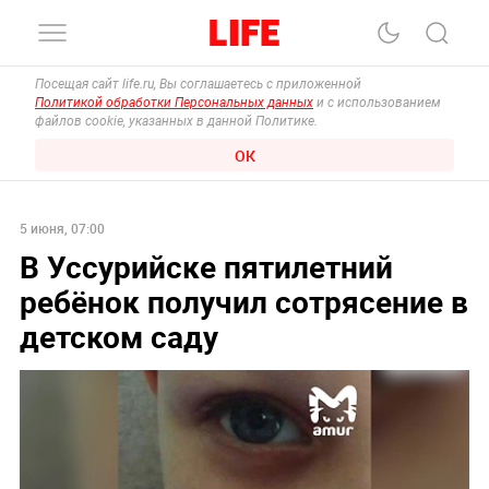
Посещая сайт life.ru, Вы соглашаетесь с приложенной
Политикой обработки Персональных данных
и с использованием
файлов cookie, указанных в данной Политике.
ОК
5 июня, 07:00
В Уссурийске пятилетний
ребёнок получил сотрясение в
детском саду