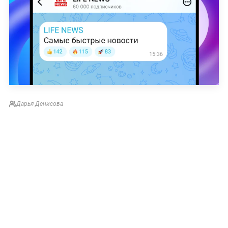
Дарья Денисова