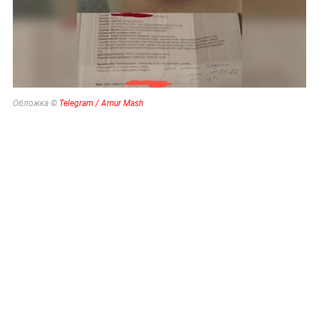
Обложка ©
Telegram / Amur Mash