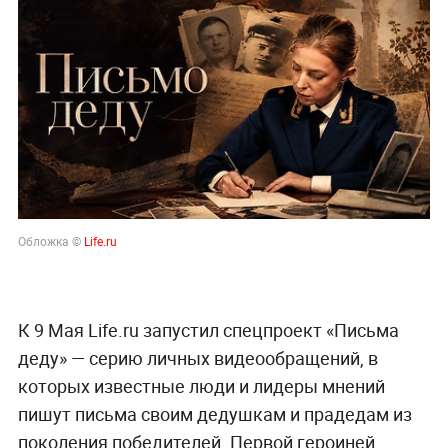
Обложка ©
Life.ru
К 9 Мая Life.ru запустил спецпроект «Письма
деду» — серию личных видеообращений, в
которых известные люди и лидеры мнений
пишут письма своим дедушкам и прадедам из
поколения победителей. Первой героиней