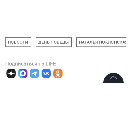
НОВОСТИ
ДЕНЬ ПОБЕДЫ
НАТАЛЬЯ ПОКЛОНСКАЯ
Подписаться на LIFE
0
Комментарий
©
2026
News Media Holding.
Все права защищены
Информация
Авторизоваться
Контакты