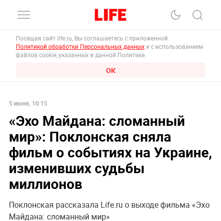
Посещая сайт life.ru, Вы соглашаетесь с приложенной
Политикой обработки Персональных данных
и с использованием
файлов cookie, указанных в данной Политике.
ОК
5 июня, 10:15
«Эхо Майдана: сломанный
мир»: Поклонская сняла
фильм о событиях на Украине,
изменивших судьбы
миллионов
Поклонская рассказала Life.ru о выходе фильма «Эхо
Майдана: сломанный мир»