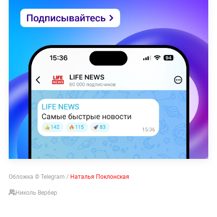
Обложка © Telegram /
Наталья Поклонская
Николь Вербер