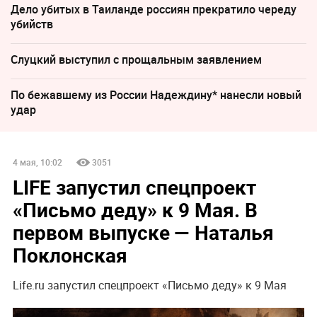
Дело убитых в Таиланде россиян прекратило череду
убийств
Слуцкий выступил с прощальным заявлением
По бежавшему из России Надеждину* нанесли новый
удар
4 мая, 10:02
3051
LIFE запустил спецпроект
«Письмо деду» к 9 Мая. В
первом выпуске — Наталья
Поклонская
Life.ru запустил спецпроект «Письмо деду» к 9 Мая