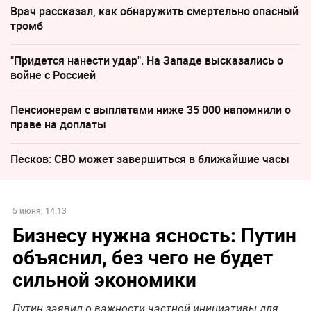
Врач рассказал, как обнаружить смертельно опасный
тромб
"Придется нанести удар". На Западе высказались о
войне с Россией
Пенсионерам с выплатами ниже 35 000 напомнили о
праве на доплаты
Песков: СВО может завершиться в ближайшие часы
5 июня, 14:13
Бизнесу нужна ясность: Путин
объяснил, без чего не будет
сильной экономики
Путин заявил о важности частной инициативы для