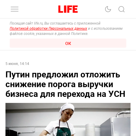
Посещая сайт life.ru, Вы соглашаетесь с приложенной
Политикой обработки Персональных данных
и с использованием
файлов cookie, указанных в данной Политике.
ОК
5 июня, 14:14
Путин предложил отложить
снижение порога выручки
бизнеса для перехода на УСН