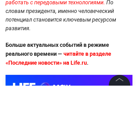
работать с передовыми технологиями.
По
словам президента, именно человеческий
потенциал становится ключевым ресурсом
развития.
Больше актуальных событий в режиме
реального времени —
читайте в разделе
«Последние новости» на Life.ru
.
©
2026
News Media Holding.
Все права защищены
Информация
Контакты