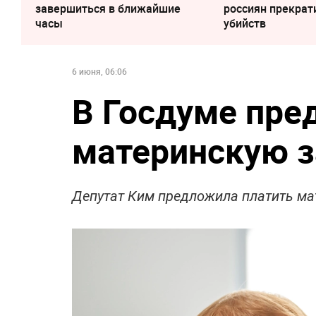
завершиться в ближайшие
россиян прекрат
часы
убийств
6 июня, 06:06
В Госдуме пре
материнскую з
Депутат Ким предложила платить ма