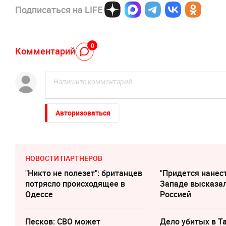
Подписаться на LIFE
0
Комментарий
Авторизоваться
НОВОСТИ ПАРТНЕРОВ
"Никто не полезет": британцев
"Придется нанест
потрясло происходящее в
Западе высказал
Одессе
Россией
Песков: СВО может
Дело убитых в Т