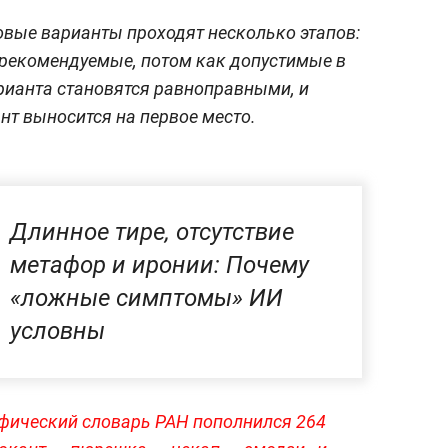
овые варианты проходят несколько этапов:
ерекомендуемые, потом как допустимые в
арианта становятся равноправными, и
нт выносится на первое место.
Длинное тире, отсутствие
метафор и иронии: Почему
«ложные симптомы» ИИ
условны
фический словарь РАН пополнился 264