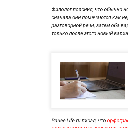
Филолог пояснил, что обычно н
сначала они помечаются как н
разговорной речи, затем оба в
только после этого новый вариа
Ранее Life.ru писал, что
орфогра