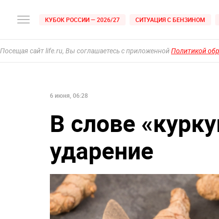
КУБОК РОССИИ — 2026/27
СИТУАЦИЯ С БЕНЗИНОМ
Посещая сайт life.ru, Вы соглашаетесь с приложенной
Политикой об
6 июня, 06:28
В слове «курк
ударение