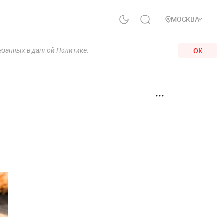
МОСКВА
ОК
казанных в данной Политике.