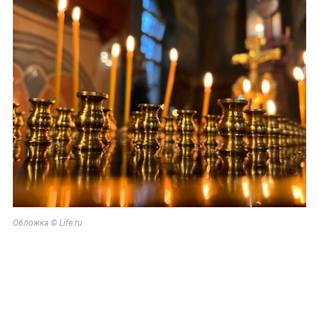
Обложка © Life.ru