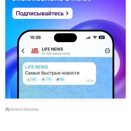
Наталья Афонина