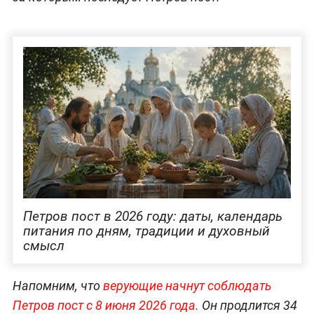
Петров пост в 2026 году: даты, календарь
питания по дням, традиции и духовный
смысл
Напомним, что
верующие начнут соблюдать
Петров пост с 8 июня 2026 года.
Он продлится 34