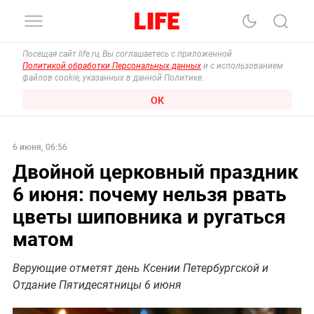
Посещая сайт life.ru, Вы соглашаетесь с приложенной
Политикой обработки Персональных данных
и с использованием
файлов cookie, указанных в данной Политике.
ОК
6 июня, 06:56
Двойной церковный праздник
6 июня: почему нельзя рвать
цветы шиповника и ругаться
матом
Верующие отметят день Ксении Петербургской и
Отдание Пятидесятницы 6 июня