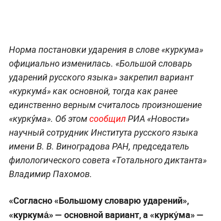
Норма постановки ударения в слове «куркума»
официально изменилась. «Большой словарь
ударений русского языка» закрепил вариант
«куркума́» как основной, тогда как ранее
единственно верным считалось произношение
«курку́ма». Об этом
сообщил
РИА «Новости»
научный сотрудник Института русского языка
имени В. В. Виноградова РАН, председатель
филологического совета «Тотального диктанта»
Владимир Пахомов.
«Согласно «Большому словарю ударений»,
«куркума́» — основной вариант, а «курку́ма» —