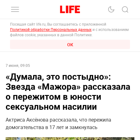
Посещая сайт life.ru, Вы соглашаетесь с приложенной
Политикой обработки Персональных данных
и с использованием
файлов cookie, указанных в данной Политике.
ОК
7 июня, 09:05
«Думала, это постыдно»:
Звезда «Мажора» рассказала
о пережитом в юности
сексуальном насилии
Актриса Аксёнова рассказала, что пережила
домогательства в 17 лет и замкнулась