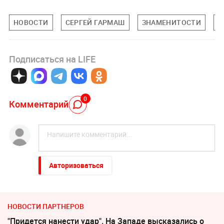
НОВОСТИ
СЕРГЕЙ ГАРМАШ
ЗНАМЕНИТОСТИ
П
Подписаться на LIFE
0
Комментарий
Авторизоваться
НОВОСТИ ПАРТНЕРОВ
"Придется нанести удар". На Западе высказались о