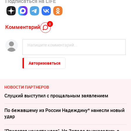
Подписаться на LIFE
0
Комментарий
Авторизоваться
НОВОСТИ ПАРТНЕРОВ
Слуцкий выступил с прощальным заявлением
По бежавшему из России Надеждину* нанесли новый
удар
"Придется нанести удар". На Западе высказались о