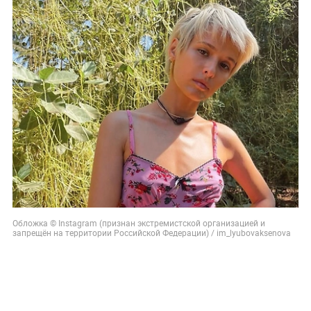
Обложка © Instagram (признан экстремистской организацией и
запрещён на территории Российской Федерации) / im_lyubovaksenova