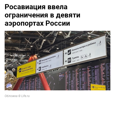
Росавиация ввела
ограничения в девяти
аэропортах России
Обложка © Life.ru