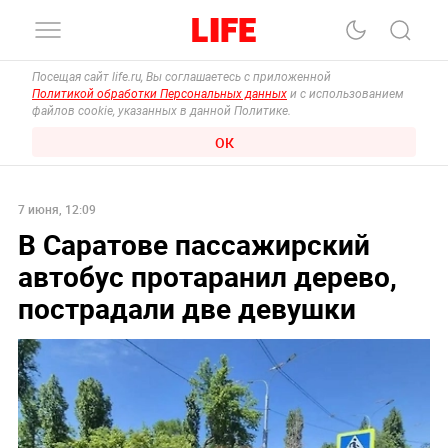
Посещая сайт life.ru, Вы соглашаетесь с приложенной
Политикой обработки Персональных данных
и с использованием
файлов cookie, указанных в данной Политике.
ОК
7 июня, 12:09
В Саратове пассажирский
автобус протаранил дерево,
пострадали две девушки