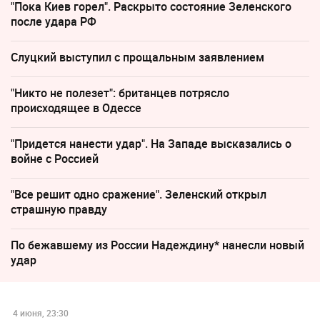
"Пока Киев горел". Раскрыто состояние Зеленского
после удара РФ
Слуцкий выступил с прощальным заявлением
"Никто не полезет": британцев потрясло
происходящее в Одессе
"Придется нанести удар". На Западе высказались о
войне с Россией
"Все решит одно сражение". Зеленский открыл
страшную правду
По бежавшему из России Надеждину* нанесли новый
удар
4 июня, 23:30