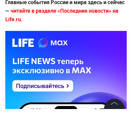
Главные события России и мира здесь и сейчас
—
читайте в разделе «Последние новости» на
Life.ru
.
©
2026
News Media Holding.
Все права защищены