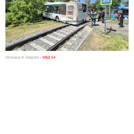
Обложка © Telegram /
МВД 64