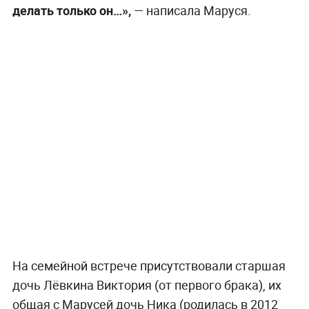
делать только он…»,
— написала Маруся.
На семейной встрече присутствовали старшая
дочь Лёвкина Виктория (от первого брака), их
общая с Марусей дочь Ника (родилась в 2012