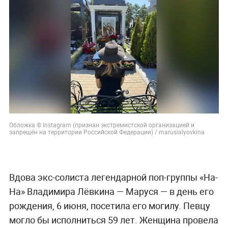
Обложка © Instagram (признан экстремистской организацией и
запрещён на территории Российской Федерации) / marusialyovkina
Вдова экс-солиста легендарной поп-группы «На-
На» Владимира Лёвкина — Маруся — в день его
рождения, 6 июня, посетила его могилу. Певцу
могло бы исполниться 59 лет. Женщина провела