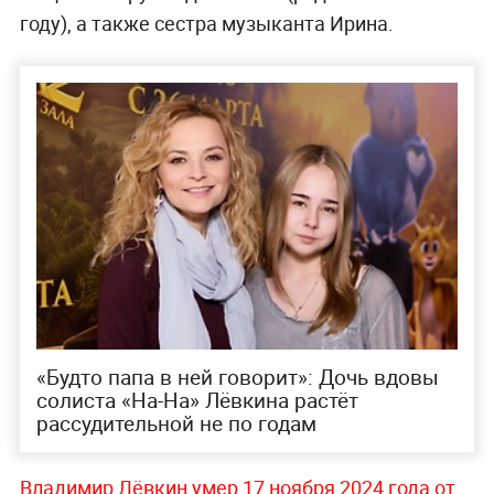
году), а также сестра музыканта Ирина.
«Будто папа в ней говорит»: Дочь вдовы
солиста «На-На» Лёвкина растёт
рассудительной не по годам
Владимир Лёвкин умер 17 ноября 2024 года от