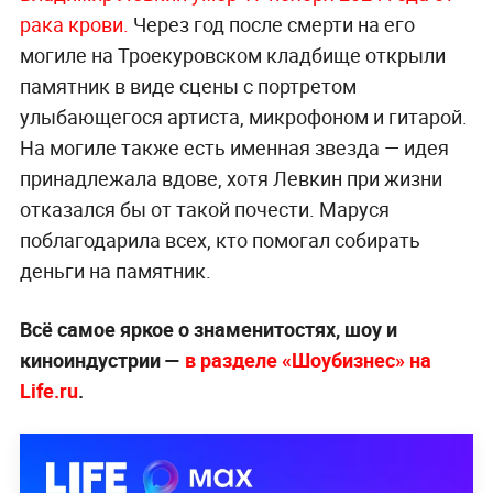
рака крови.
Через год после смерти на его
могиле на Троекуровском кладбище открыли
памятник в виде сцены с портретом
улыбающегося артиста, микрофоном и гитарой.
На могиле также есть именная звезда — идея
принадлежала вдове, хотя Левкин при жизни
отказался бы от такой почести. Маруся
поблагодарила всех, кто помогал собирать
деньги на памятник.
Всё самое яркое о знаменитостях, шоу и
киноиндустрии —
в разделе «Шоубизнес» на
Life.ru
.