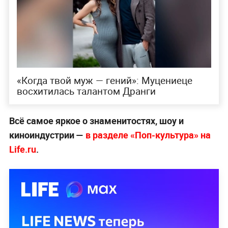
«Когда твой муж — гений»: Муцениеце
восхитилась талантом Дранги
Всё самое яркое о знаменитостях, шоу и
киноиндустрии —
в разделе «Поп-культура» на
Life.ru
.