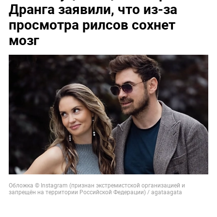
Дранга заявили, что из-за
просмотра рилсов сохнет
мозг
Обложка © Instagram (признан экстремистской организацией и
запрещён на территории Российской Федерации) / agataagata