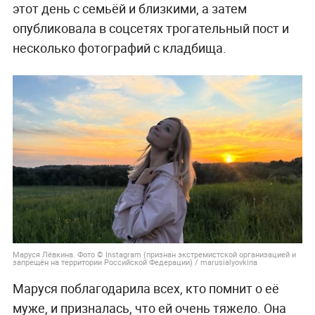
этот день с семьёй и близкими, а затем
опубликовала в соцсетях трогательный пост и
несколько фотографий с кладбища.
Маруся Лёвкина. Фото © Instagram (признан экстремистской организацией и
запрещён на территории Российской Федерации) / marusialyovkina
Маруся поблагодарила всех, кто помнит о её
муже, и призналась, что ей очень тяжело. Она