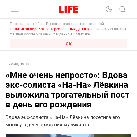
Посещая сайт life.ru, Вы соглашаетесь с приложенной
Политикой обработки Персональных данных
и с использованием
файлов cookie, указанных в данной Политике.
ОК
8 июня, 09:28
«Мне очень непросто»: Вдова
экс-солиста «На-На» Лёвкина
выложила трогательный пост
в день его рождения
Вдова экс-солиста «На-На» Лёвкина посетила его
могилу в день рождения музыканта