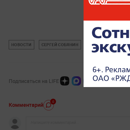
НОВОСТИ
СЕРГЕЙ СОБЯНИН
ВСУ
ПРОИСШЕС
Подписаться на LIFE
0
Комментарий