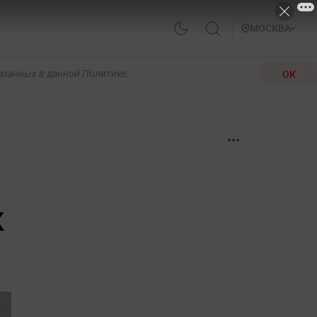
МОСКВА
ОК
казанных в данной Политике.
к