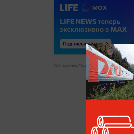
Александра Мышляева