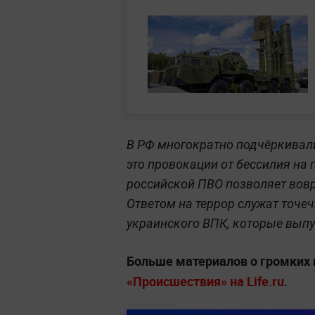
В РФ многократно подчёркивали
это провокации от бессилия на
российской ПВО позволяет вовр
Ответом на террор служат точе
украинского ВПК, которые выпу
Больше материалов о громких 
«Происшествия» на Life.ru
.