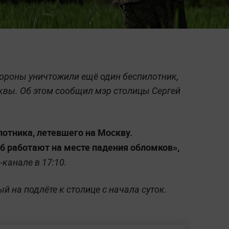
ороны уничтожили ещё один беспилотник,
квы. Об этом сообщил мэр столицы Сергей
лотника, летевшего на Москву.
 работают на месте падения обломков»,
канале в 17:10.
 на подлёте к столице с начала суток.