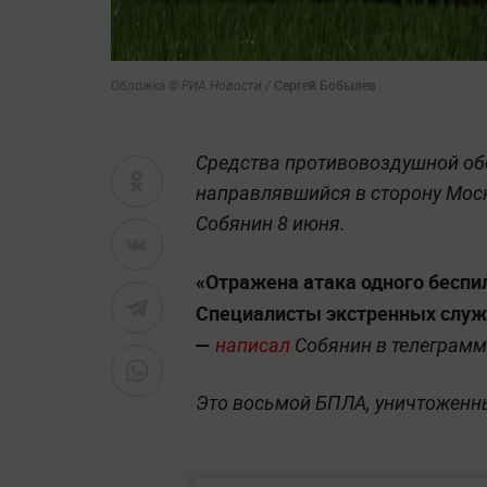
Сергей Бобылев
Обложка © РИА Новости /
Средства противовоздушной об
направлявшийся в сторону Мос
Собянин 8 июня.
«Отражена атака одного беспи
Специалисты экстренных служб
—
написал
Собянин в телеграмм-
Это восьмой БПЛА, уничтоженный