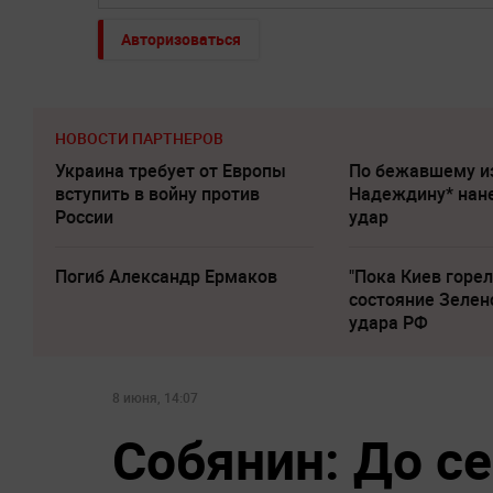
Авторизоваться
НОВОСТИ ПАРТНЕРОВ
Украина требует от Европы
По бежавшему и
вступить в войну против
Надеждину* нан
России
удар
Погиб Александр Ермаков
"Пока Киев горел
состояние Зелен
удара РФ
8 июня, 14:07
Собянин: До с