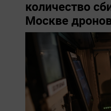
количество сб
Москве дроно