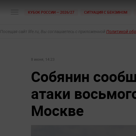
КУБОК РОССИИ — 2026/27
СИТУАЦИЯ С БЕНЗИНОМ
Посещая сайт life.ru, Вы соглашаетесь с приложенной
Политикой об
8 июня, 14:23
Собянин сообщ
атаки восьмог
Москве