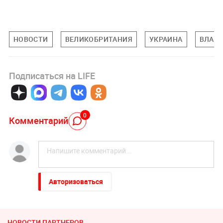
НОВОСТИ
ВЕЛИКОБРИТАНИЯ
УКРАИНА
ВЛАД
Подписаться на LIFE
0
Комментарий
Авторизоваться
НОВОСТИ ПАРТНЕРОВ