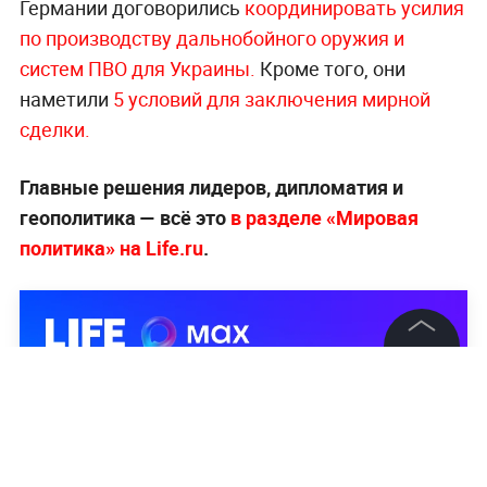
Германии договорились
координировать усилия
по производству дальнобойного оружия и
систем ПВО для Украины.
Кроме того, они
наметили
5 условий для заключения мирной
сделки.
Главные решения лидеров, дипломатия и
геополитика — всё это
в разделе «Мировая
политика» на Life.ru
.
©
2026
News Media Holding.
Все права защищены
Информация