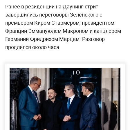
Ранее в резиденции на Даунинг-стрит
завершились переговоры Зеленского с
премьером Киром Стармером, президентом
Франции Эммануюлем Макроном и канцлером
Германии Фридрихом Мерцем. Разговор
продлился около часа.