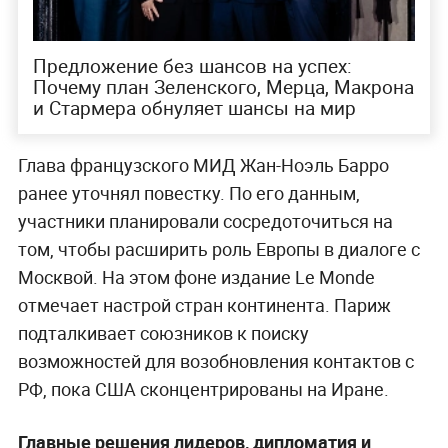
Предложение без шансов на успех:
Почему план Зеленского, Мерца, Макрона
и Стармера обнуляет шансы на мир
Глава французского МИД Жан-Ноэль Барро
ранее уточнял повестку. По его данным,
участники планировали сосредоточиться на
том, чтобы расширить роль Европы в диалоге с
Москвой. На этом фоне издание Le Monde
отмечает настрой стран континента. Париж
подталкивает союзников к поиску
возможностей для возобновления контактов с
РФ, пока США сконцентрированы на Иране.
Главные решения лидеров, дипломатия и