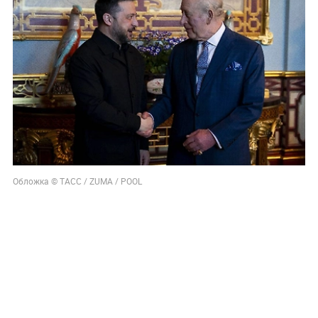
Обложка © TACC / ZUMA / POOL