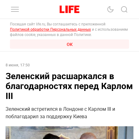
Посещая сайт life.ru, Вы соглашаетесь с приложенной
Политикой обработки Персональных данных
и с использованием
файлов cookie, указанных в данной Политике.
ОК
8 июня, 17:50
Зеленский расшаркался в
благодарностях перед Карлом
III
Зеленский встретился в Лондоне с Карлом III и
поблагодарил за поддержку Киева