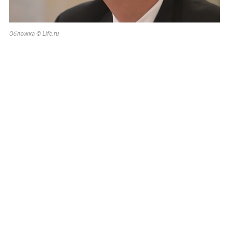
Обложка © Life.ru