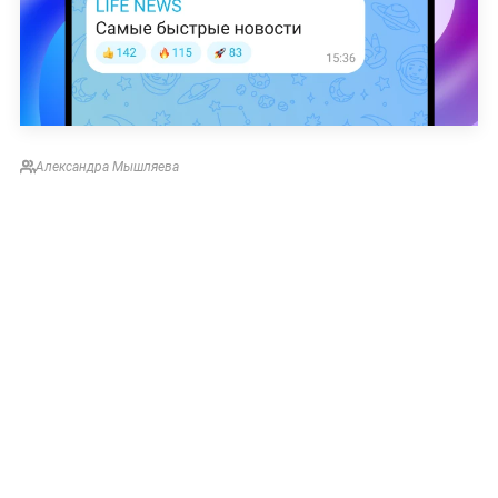
Александра Мышляева