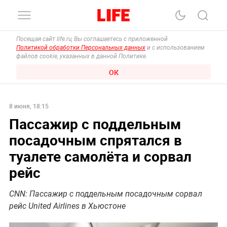
Посещая сайт life.ru, Вы соглашаетесь с приложенной
Политикой обработки Персональных данных
и с использованием
файлов cookie, указанных в данной Политике.
ОК
8 июня, 18:15
Пассажир с поддельным
посадочным спрятался в
туалете самолёта и сорвал
рейс
CNN: Пассажир с поддельным посадочным сорвал
рейс United Airlines в Хьюстоне