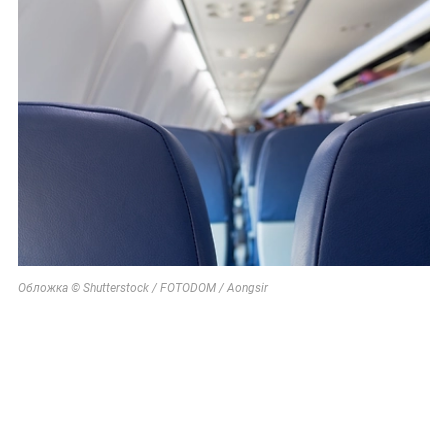
Обложка © Shutterstock / FOTODOM / Aongsir