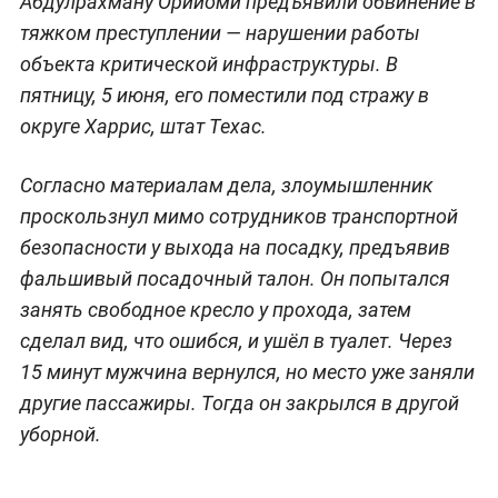
Абдулрахману Орийоми предъявили обвинение в
тяжком преступлении — нарушении работы
объекта критической инфраструктуры. В
пятницу, 5 июня, его поместили под стражу в
округе Харрис, штат Техас.
Согласно материалам дела, злоумышленник
проскользнул мимо сотрудников транспортной
безопасности у выхода на посадку, предъявив
фальшивый посадочный талон. Он попытался
занять свободное кресло у прохода, затем
сделал вид, что ошибся, и ушёл в туалет. Через
15 минут мужчина вернулся, но место уже заняли
другие пассажиры. Тогда он закрылся в другой
уборной.