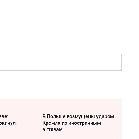
еве:
В Польше возмущены ударом
окинул
Кремля по иностранным
активам