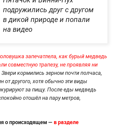
Пятачок и Винни-Пух
подружились друг с другом
в дикой природе и попали
на видео
оловушка запечатлела, как бурый медведь
ли совместную трапезу, не проявляя ни
.
Звери кормились зерном почти полчаса,
н от другого, хотя обычно эти виды
онкурируют за пищу. После еды медведь
 спокойно отошёл на пару метров,
ия о происходящем —
в разделе
.