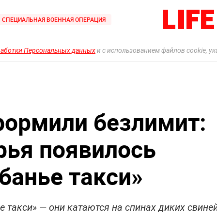
СПЕЦИАЛЬНАЯ ВОЕННАЯ ОПЕРАЦИЯ
работки Персональных данных
и с использованием файлов cookie, у
формили безлимит:
рья появилось
банье такси»
 такси» — они катаются на спинах диких свине