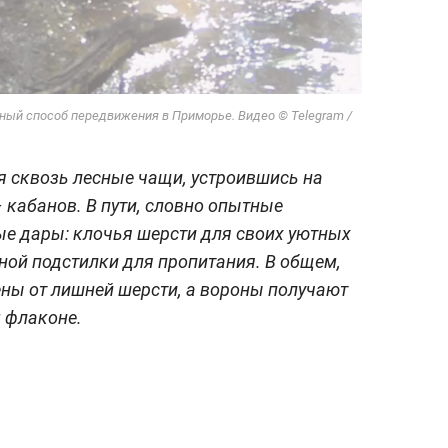
ый способ передвижения в Приморье. Видео © Telegram /
ся сквозь лесные чащи, устроившись на
 кабанов. В пути, словно опытные
е дары: клочья шерсти для своих уютных
ной подстилки для пропитания. В общем,
ны от лишней шерсти, а вороны получают
 флаконе.