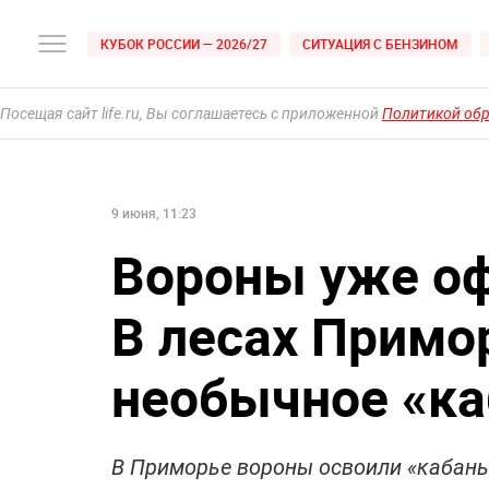
КУБОК РОССИИ — 2026/27
СИТУАЦИЯ С БЕНЗИНОМ
Посещая сайт life.ru, Вы соглашаетесь с приложенной
Политикой об
9 июня, 11:23
Вороны уже о
В лесах Примо
необычное «ка
В Приморье вороны освоили «кабанье