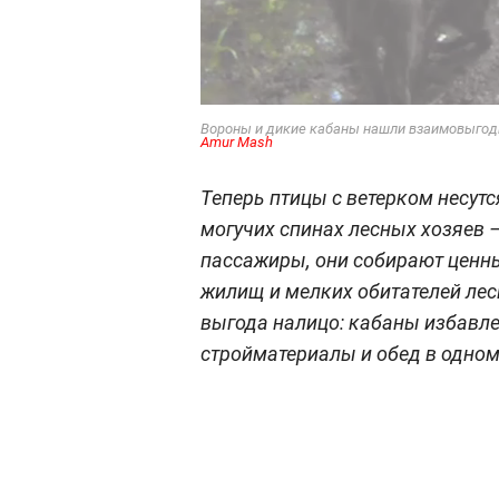
Вороны и дикие кабаны нашли взаимовыгодн
Amur Mash
Теперь птицы с ветерком несут
могучих спинах лесных хозяев –
пассажиры, они собирают ценны
жилищ и мелких обитателей лес
выгода налицо: кабаны избавле
стройматериалы и обед в одном