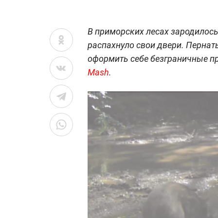
В приморских лесах зародилось
распахнуло свои двери. Пернаты
оформить себе безграничные п
Mash
.