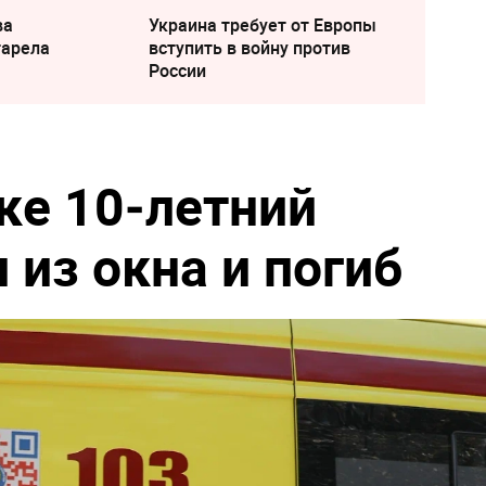
ва
Украина требует от Европы
тарела
вступить в войну против
России
ке 10‑летний
 из окна и погиб