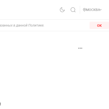
МОСКВА
ОК
казанных в данной Политике.
й