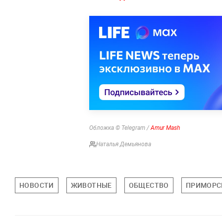
Обложка © Telegram /
Amur Mash
Наталья Демьянова
НОВОСТИ
ЖИВОТНЫЕ
ОБЩЕСТВО
ПРИМОРС