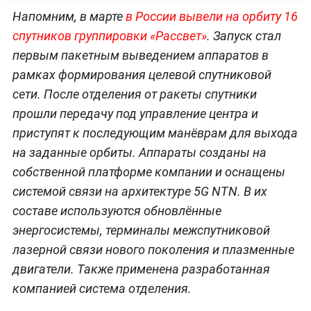
Напомним, в марте
в России вывели на орбиту 16
спутников группировки «Рассвет»
. Запуск стал
первым пакетным выведением аппаратов в
рамках формирования целевой спутниковой
сети. После отделения от ракеты спутники
прошли передачу под управление центра и
приступят к последующим манёврам для выхода
на заданные орбиты. Аппараты созданы на
собственной платформе компании и оснащены
системой связи на архитектуре 5G NTN. В их
составе используются обновлённые
энергосистемы, терминалы межспутниковой
лазерной связи нового поколения и плазменные
двигатели. Также применена разработанная
компанией система отделения.