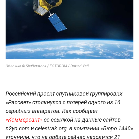
Обложка © Shutterstock / FOTODOM / Dotted Yeti
Российский проект спутниковой группировки
«Рассвет» столкнулся с потерей одного из 16
серийных аппаратов. Как сообщает
«Коммерсант»
со ссылкой на данные сайтов
n2yo.com и celestrak.org, в компании «Бюро 1440»
уточнили, что на орбите сейчас находится 21