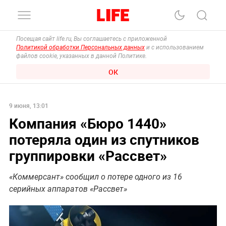
Посещая сайт life.ru, Вы соглашаетесь с приложенной
Политикой обработки Персональных данных
и с использованием
файлов cookie, указанных в данной Политике.
ОК
9 июня, 13:01
Компания «Бюро 1440»
потеряла один из спутников
группировки «Рассвет»
«Коммерсант» сообщил о потере одного из 16
серийных аппаратов «Рассвет»