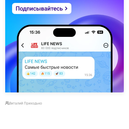
Виталий Приходько