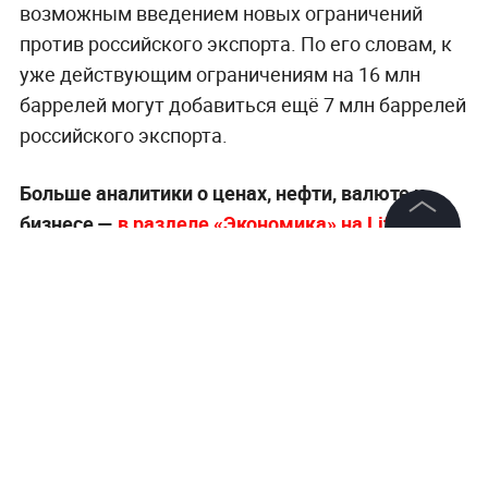
возможным введением новых ограничений
против российского экспорта. По его словам, к
уже действующим ограничениям на 16 млн
баррелей могут добавиться ещё 7 млн баррелей
российского экспорта.
Больше аналитики о ценах, нефти, валюте и
бизнесе —
в разделе «Экономика» на Life.ru.
©
2026
News Media Holding.
Все права защищены
Информация
Контакты
Редакция
Правовая информация