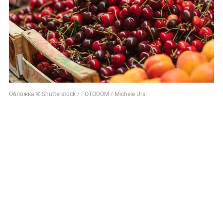
Обложка © Shutterstock / FOTODOM / Michele Ursi