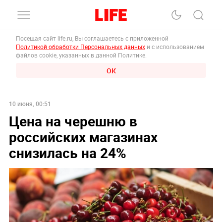
Посещая сайт life.ru, Вы соглашаетесь с приложенной
Политикой обработки Персональных данных
и с использованием
файлов cookie, указанных в данной Политике.
ОК
10 июня, 00:51
Цена на черешню в
российских магазинах
снизилась на 24%