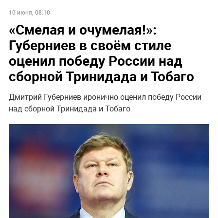
10 июня, 08:10
«Смелая и очумелая!»:
Губерниев в своём стиле
оценил победу России над
сборной Тринидада и Тобаго
Дмитрий Губерниев иронично оценил победу России
над сборной Тринидада и Тобаго