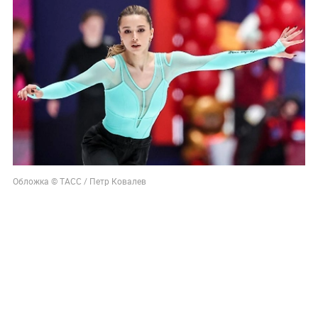
Обложка © ТАСС / Петр Ковалев