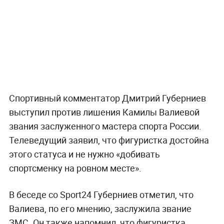
Спортивный комментатор Дмитрий Губерниев
выступил против лишения Камилы Валиевой
звания заслуженного мастера спорта России.
Телеведущий заявил, что фигуристка достойна
этого статуса и не нужно «добивать
спортсменку на ровном месте».
В беседе со Sport24 Губерниев отметил, что
Валиева, по его мнению, заслужила звание
ЗМС. Он также напомнил, что фигуристка