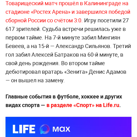
Товарищеский матч прошёл в Калининграде на
стадионе «Ростех Арена» и завершился победой
сборной России со счётом 3:0.
Игру посетили 27
617 зрителей. Судьба встречи решилась уже в
первом тайме. На 7-й минуте забил Мингиян
Бевеев, а на 15-й — Александр Сильянов. Третий
гол забил Алексей Батраков на 60-й минуте, в
свой день рождения. Во втором тайме
дебютировал вратарь «Зенита» Денис Адамов
— он вышел на замену.
Главные события в футболе, хоккее и других
видах спорта —
в разделе «Спорт» на Life.ru
.