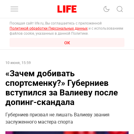
Посещая сайт life.ru, Вы соглашаетесь с приложенной
Политикой обработки Персональных данных
и с использованием
файлов cookie, указанных в данной Политике.
ОК
10 июня, 15:59
«Зачем добивать
спортсменку?» Губерниев
вступился за Валиеву после
допинг-скандала
Губерниев призвал не лишать Валиеву звания
заслуженного мастера спорта