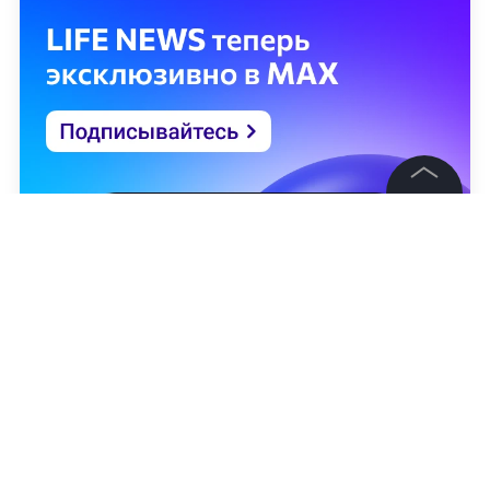
©
2026
News Media Holding.
Все права защищены
Информация
Контакты
Редакция
Правовая информация
Политика обработки персональных данных