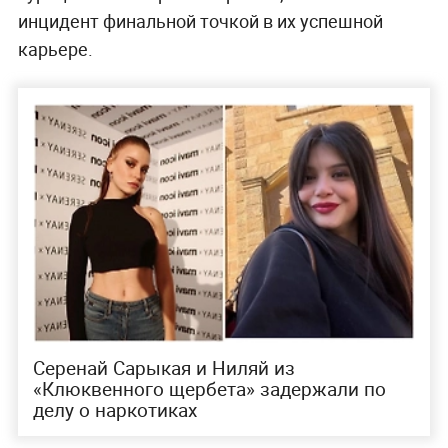
инцидент финальной точкой в их успешной
карьере.
Серенай Сарыкая и Ниляй из
«Клюквенного щербета» задержали по
делу о наркотиках