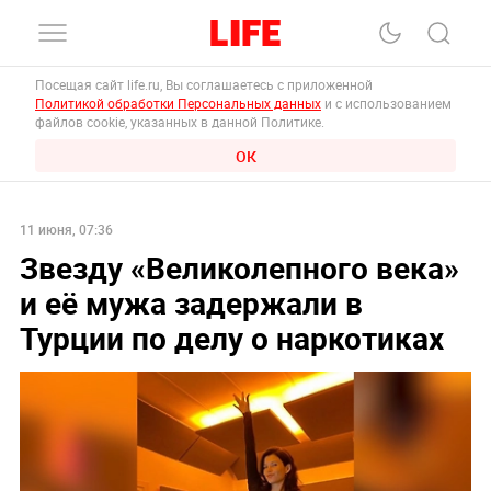
Посещая сайт life.ru, Вы соглашаетесь с приложенной
Политикой обработки Персональных данных
и с использованием
файлов cookie, указанных в данной Политике.
ОК
11 июня, 07:36
Звезду «Великолепного века»
и её мужа задержали в
Турции по делу о наркотиках