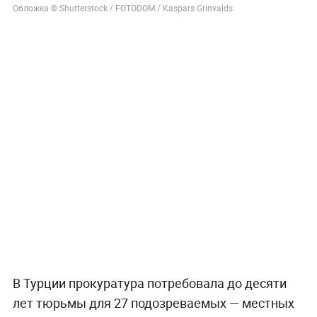
Обложка © Shutterstock / FOTODOM / Kaspars Grinvalds
В Турции прокуратура потребовала до десяти
лет тюрьмы для 27 подозреваемых — местных