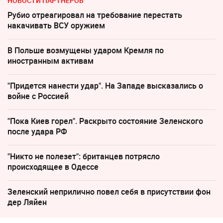
НОВОСТИ ПАРТНЕРОВ
Рубио отреагировал на требование перестать
накачивать ВСУ оружием
В Польше возмущены ударом Кремля по
иностранным активам
"Придется нанести удар". На Западе высказались о
войне с Россией
"Пока Киев горел". Раскрыто состояние Зеленского
после удара РФ
"Никто не полезет": британцев потрясло
происходящее в Одессе
Зеленский неприлично повел cебя в присутствии фон
дер Ляйен