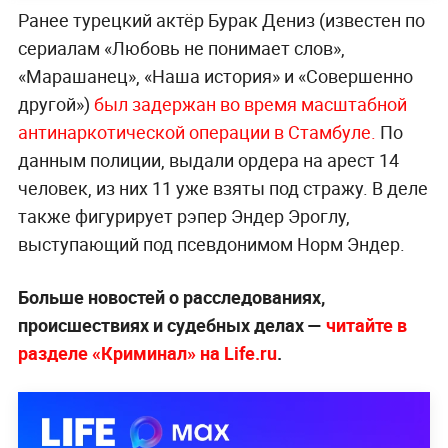
Ранее турецкий актёр Бурак Дениз (известен по
сериалам «Любовь не понимает слов»,
«Марашанец», «Наша история» и «Совершенно
другой»)
был задержан во время масштабной
антинаркотической операции в Стамбуле.
По
данным полиции, выдали ордера на арест 14
человек, из них 11 уже взяты под стражу. В деле
также фигурирует рэпер Эндер Эроглу,
выступающий под псевдонимом Норм Эндер.
Больше новостей о расследованиях,
происшествиях и судебных делах —
читайте в
разделе «Криминал» на Life.ru
.