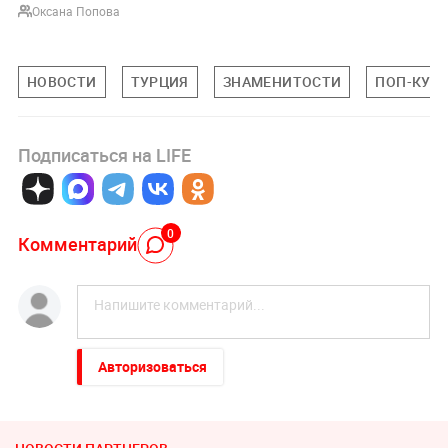
Оксана Попова
НОВОСТИ
ТУРЦИЯ
ЗНАМЕНИТОСТИ
ПОП-КУЛ
Подписаться на LIFE
0
Комментарий
Авторизоваться