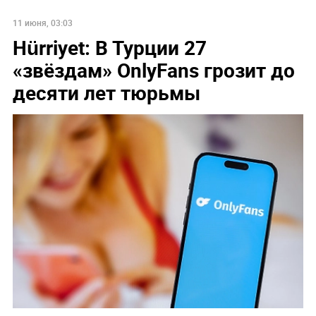
11 июня, 03:03
Hürriyet: В Турции 27
«звёздам» OnlyFans грозит до
десяти лет тюрьмы