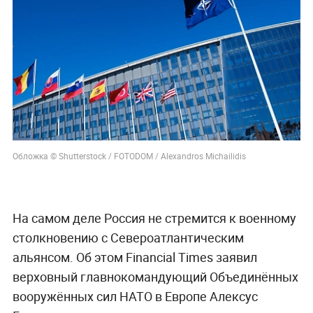
Обложка © Shutterstock / FOTODOM / Alexandros Michailidis
На самом деле Россия не стремится к военному
столкновению с Североатлантическим
альянсом. Об этом Financial Times заявил
верховный главнокомандующий Объединённых
вооружённых сил НАТО в Европе Алексус