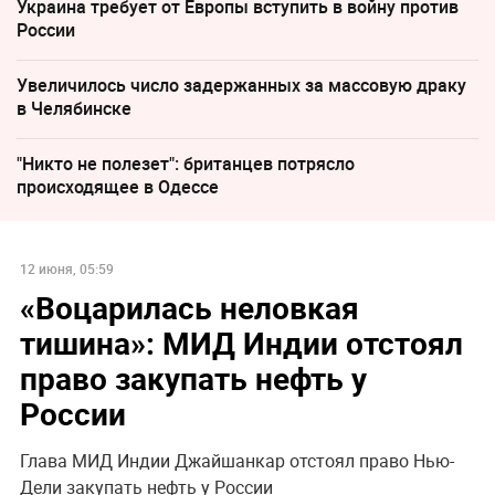
Украина требует от Европы вступить в войну против
России
Увеличилось число задержанных за массовую драку
в Челябинске
"Никто не полезет": британцев потрясло
происходящее в Одессе
12 июня, 05:59
«Воцарилась неловкая
тишина»: МИД Индии отстоял
право закупать нефть у
России
Глава МИД Индии Джайшанкар отстоял право Нью-
Дели закупать нефть у России