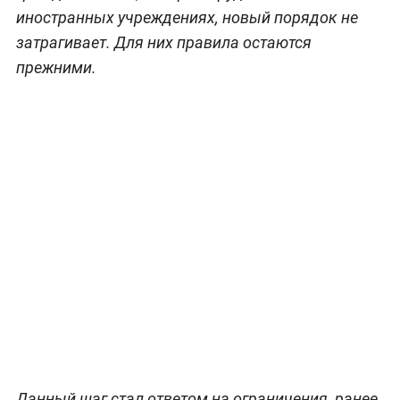
иностранных учреждениях, новый порядок не
затрагивает. Для них правила остаются
прежними.
Данный шаг стал ответом на ограничения, ранее