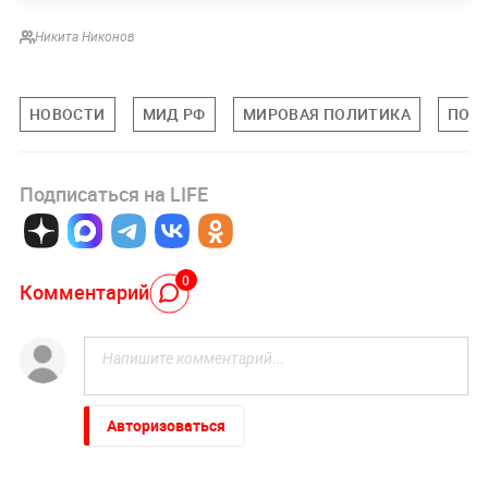
Никита Никонов
НОВОСТИ
МИД РФ
МИРОВАЯ ПОЛИТИКА
ПОЛ
Подписаться на LIFE
0
Комментарий
Авторизоваться