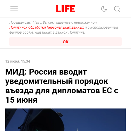
Посещая сайт life.ru, Вы соглашаетесь с приложенной
Политикой обработки Персональных данных
и с использованием
файлов cookie, указанных в данной Политике.
ОК
12 июня, 15:34
МИД: Россия вводит
уведомительный порядок
въезда для дипломатов ЕС с
15 июня