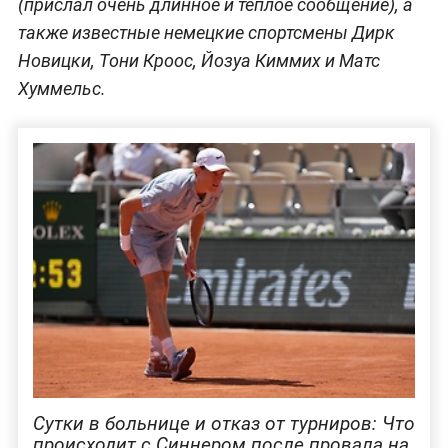
(прислал очень длинное и тёплое сообщение), а
также известные немецкие спортсмены Дирк
Новицки, Тони Кроос, Йозуа Киммих и Матс
Хуммельс.
Сутки в больнице и отказ от турниров: Что
происходит с Синнером после провала на