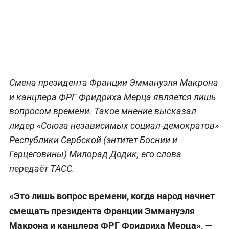
Смена президента Франции Эммануэля Макрона
и канцлера ФРГ Фридриха Мерца является лишь
вопросом времени. Такое мнение высказал
лидер «Союза независимых социал-демократов»
Республики Сербской (энтитет Боснии и
Герцеговины) Милорад Додик, его слова
передаёт ТАСС.
«Это лишь вопрос времени, когда народ начнет
смещать президента Франции Эммануэля
Макрона и канцлера ФРГ Фридриха Мерца»,
—