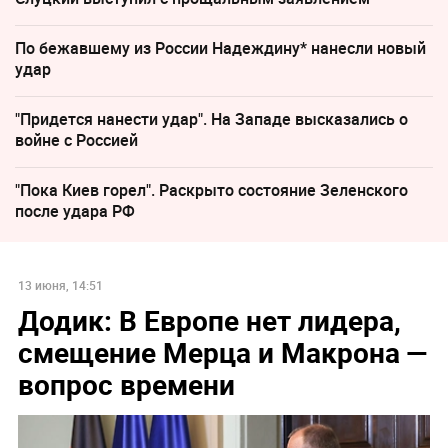
По бежавшему из России Надеждину* нанесли новый
удар
"Придется нанести удар". На Западе высказались о
войне с Россией
"Пока Киев горел". Раскрыто состояние Зеленского
после удара РФ
13 июня, 14:51
Додик: В Европе нет лидера,
смещение Мерца и Макрона —
вопрос времени