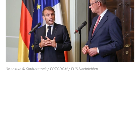
Обложка © Shutterstock / FOTODOM / EUS-Nachrichten