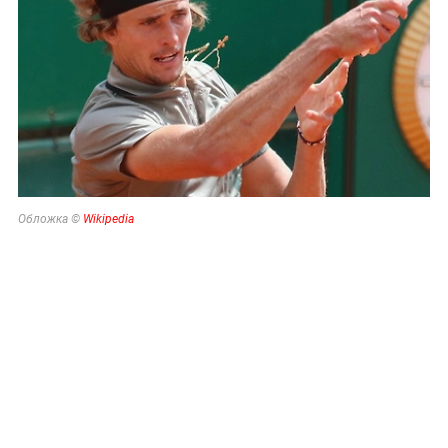
Обложка ©
Wikipedia