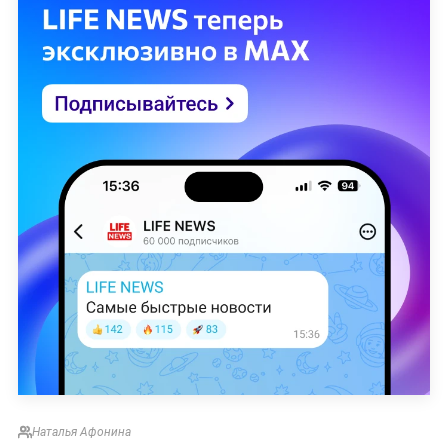
Наталья Афонина