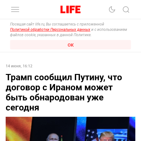
Посещая сайт life.ru, Вы соглашаетесь с приложенной
Политикой обработки Персональных данных
и с использованием
файлов cookie, указанных в данной Политике.
ОК
14 июня, 16:12
Трамп сообщил Путину, что
договор с Ираном может
быть обнародован уже
сегодня