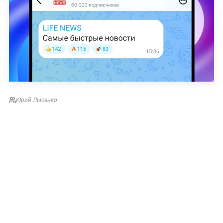
Юрий Лысенко