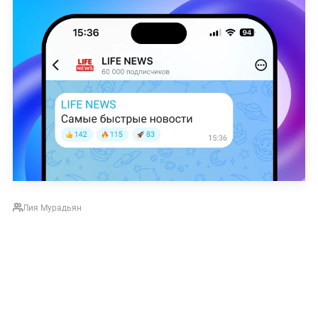
Лия Мурадьян