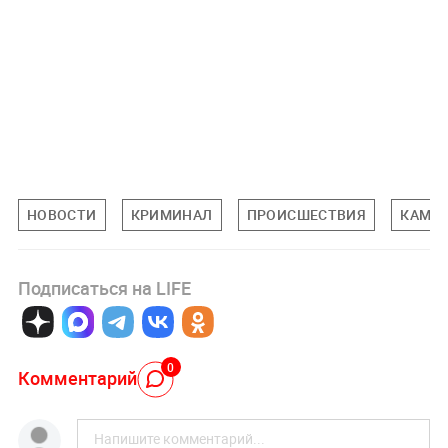
НОВОСТИ
КРИМИНАЛ
ПРОИСШЕСТВИЯ
КАМЧА
Подписаться на LIFE
0
Комментарий