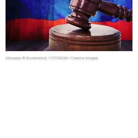
Обложка © Shutterstock / FOTODOM / Creativa Images