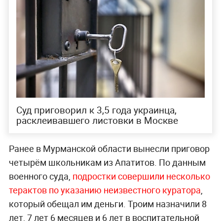
Суд приговорил к 3,5 года украинца,
расклеивавшего листовки в Москве
Ранее в Мурманской области вынесли приговор
четырём школьникам из Апатитов. По данным
военного суда,
подростки совершили несколько
терактов по указанию неизвестного куратора
,
который обещал им деньги. Троим назначили 8
лет, 7 лет 6 месяцев и 6 лет в воспитательной