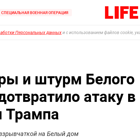
СПЕЦИАЛЬНАЯ ВОЕННАЯ ОПЕРАЦИЯ
работки Персональных данных
и с использованием файлов cookie, у
ры и штурм Белого
дотвратило атаку в
я Трампа
 взрывчаткой на Белый дом