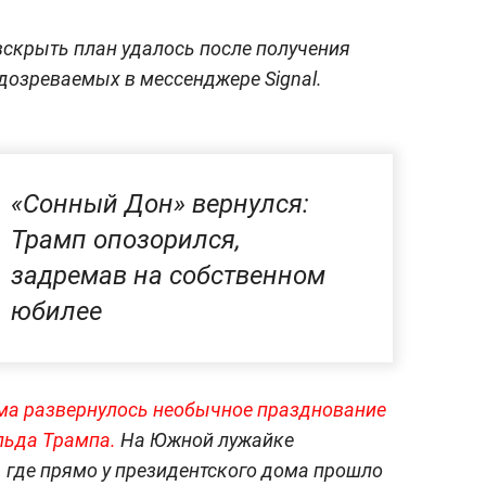
вскрыть план удалось после получения
одозреваемых в мессенджере Signal.
«Сонный Дон» вернулся:
Трамп опозорился,
задремав на собственном
юбилее
ома развернулось необычное празднование
льда Трампа.
На Южной лужайке
, где прямо у президентского дома прошло