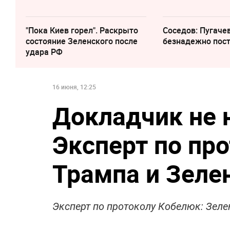
"Пока Киев горел". Раскрыто
Соседов: Пугаче
состояние Зеленского после
безнадежно пос
удара РФ
16 июня, 12:25
Докладчик не н
Эксперт по пр
Трампа и Зелен
Эксперт по протоколу Кобелюк: Зеле