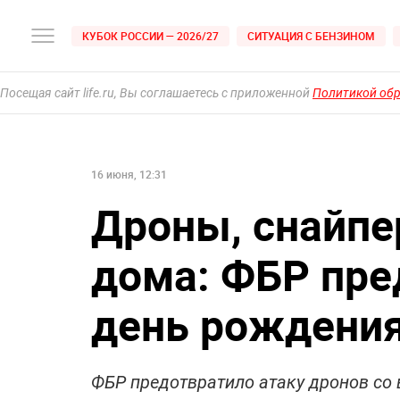
КУБОК РОССИИ — 2026/27
СИТУАЦИЯ С БЕНЗИНОМ
Посещая сайт life.ru, Вы соглашаетесь с приложенной
Политикой об
16 июня, 12:31
Дроны, снайпе
дома: ФБР пре
день рождени
ФБР предотвратило атаку дронов со