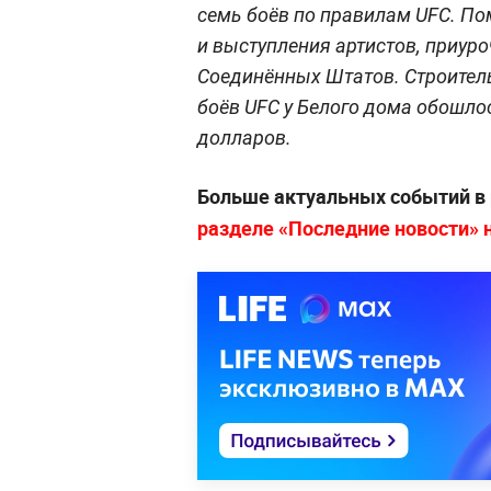
семь боёв по правилам UFC. По
и выступления артистов, приур
Соединённых Штатов. Строител
боёв UFC у Белого дома обошло
долларов.
Больше актуальных событий в
разделе «Последние новости» на