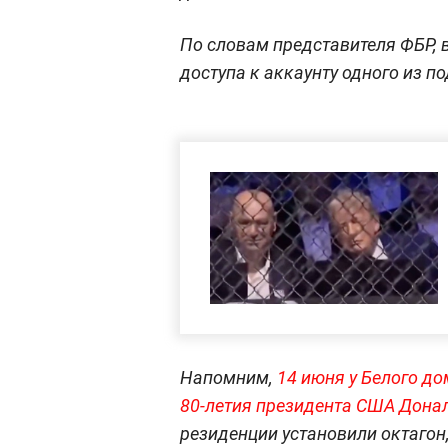
По словам представителя ФБР, 
доступа к аккаунту одного из п
Напомним,
14 июня у Белого д
80-летия президента США Дона
резиденции установили октагон