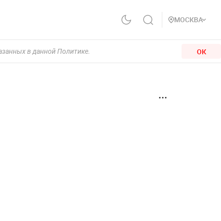
МОСКВА
ОК
казанных в данной Политике.