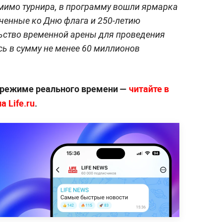
мимо турнира, в программу вошли ярмарка
оченные ко Дню флага и 250-летию
ьство временной арены для проведения
сь в сумму не менее 60 миллионов
 режиме реального времени —
читайте в
 Life.ru
.