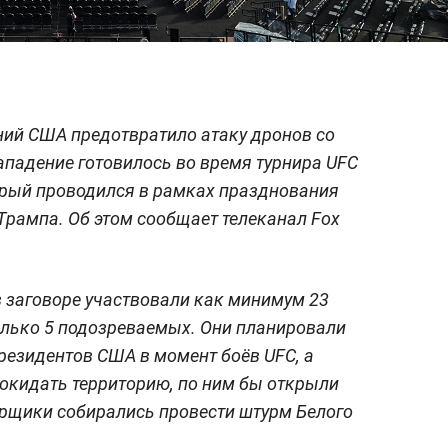
ий США предотвратило атаку дронов со
падение готовилось во время турнира UFC
орый проводился в рамках празднования
Трампа. Об этом сообщает телеканал Fox
 заговоре участвовали как минимум 23
олько 5 подозреваемых. Они планировали
резидентов США в момент боёв UFC, а
покидать территорию, по ним бы открыли
орщики собирались провести штурм Белого