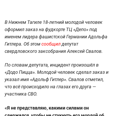
В Нижнем Тагиле 18-летний молодой человек
оформил заказ на фудкорте ТЦ «Депо» под
именем лидера фашистской Германии Адольфа
Гитлера. Об этом
сообщил
депутат
свердловского заксобрания Алексей Свалов.
По словам депутата, инцидент произошёл в
«Додо Пицца». Молодой человек сделал заказ и
указал имя «Адольф Гитлер». Свалов отметил,
что всё происходило на глазах его друга —
участника СВО.
«Я не представляю, какими силами он
сдержался, чтобы не стукнуть его мордой об