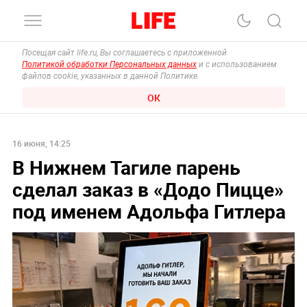
Посещая сайт life.ru, Вы соглашаетесь с приложенной
Политикой обработки Персональных данных
и с использованием
файлов cookie, указанных в данной Политике.
ОК
16 июня, 14:25
В Нижнем Тагиле парень
сделал заказ в «Додо Пицце»
под именем Адольфа Гитлера