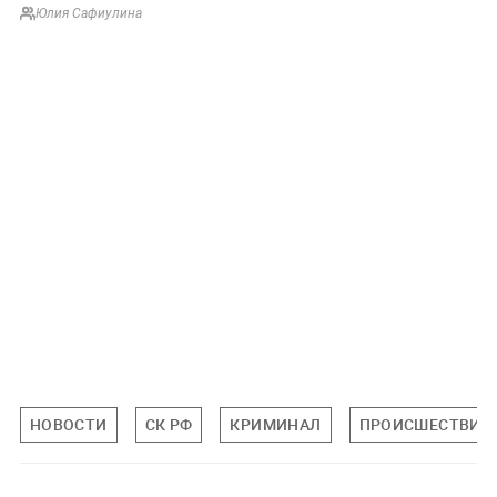
Юлия Сафиулина
НОВОСТИ
СК РФ
КРИМИНАЛ
ПРОИСШЕСТВИЯ