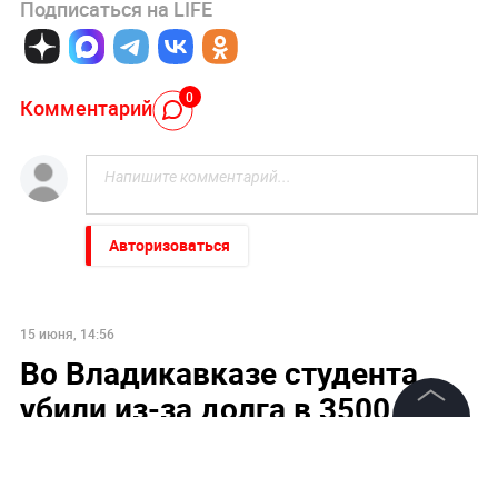
Подписаться на LIFE
0
Комментарий
Авторизоваться
15 июня, 14:56
Во Владикавказе студента
убили из-за долга в 3500
рублей
©
2026
News Media Holding.
Все права защищены