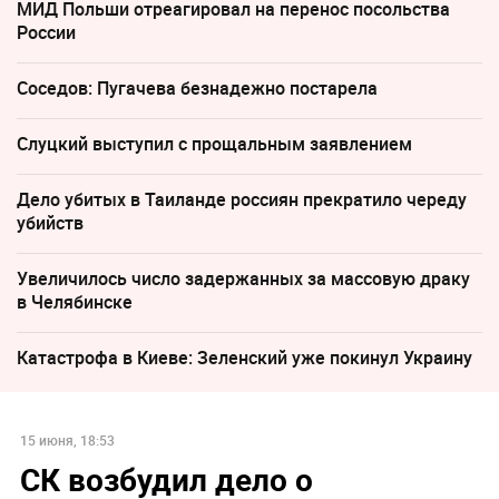
МИД Польши отреагировал на перенос посольства
России
Соседов: Пугачева безнадежно постарела
Слуцкий выступил с прощальным заявлением
Дело убитых в Таиланде россиян прекратило череду
убийств
Увеличилось число задержанных за массовую драку
в Челябинске
Катастрофа в Киеве: Зеленский уже покинул Украину
15 июня, 18:53
СК возбудил дело о