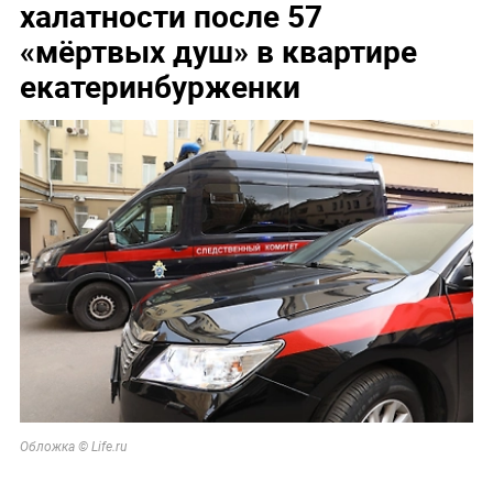
халатности после 57
«мёртвых душ» в квартире
екатеринбурженки
Обложка © Life.ru