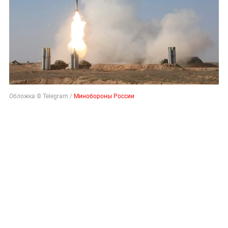
Обложка © Telegram /
Минобороны России