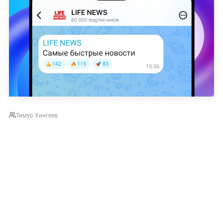
Тимур Хингеев