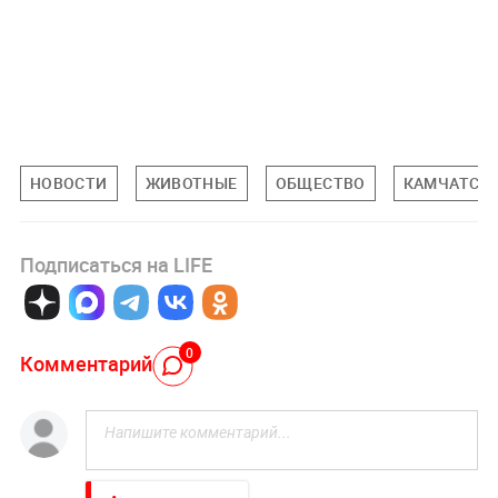
НОВОСТИ
ЖИВОТНЫЕ
ОБЩЕСТВО
КАМЧАТСКИ
Подписаться на LIFE
0
Комментарий