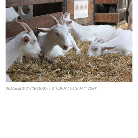
Обложка © Shutterstock / FOTODOM / Coral Mint Stock