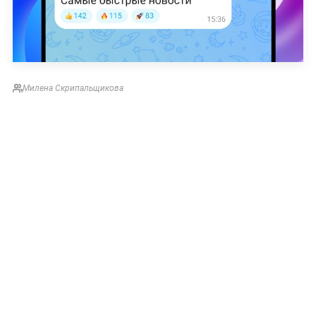
Милена Скрипальщикова