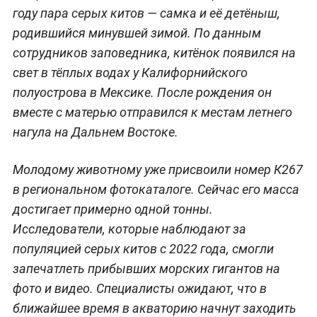
году пара серых китов — самка и её детёныш,
родившийся минувшей зимой. По данным
сотрудников заповедника, китёнок появился на
свет в тёплых водах у Калифорнийского
полуострова в Мексике. После рождения он
вместе с матерью отправился к местам летнего
нагула на Дальнем Востоке.
Молодому животному уже присвоили номер К267
в региональном фотокаталоге. Сейчас его масса
достигает примерно одной тонны.
Исследователи, которые наблюдают за
популяцией серых китов с 2022 года, смогли
запечатлеть прибывших морских гигантов на
фото и видео. Специалисты ожидают, что в
ближайшее время в акваторию начнут заходить