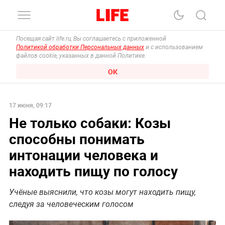
Посещая сайт life.ru, Вы соглашаетесь с приложенной
Политикой обработки Персональных данных
и с использованием
файлов cookie, указанных в данной Политике.
ОК
17 июня, 09:17
Не только собаки: Козы
способны понимать
интонации человека и
находить пищу по голосу
Учёные выяснили, что козы могут находить пищу,
следуя за человеческим голосом