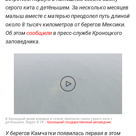
серого кита с детёнышем. За несколько месяцев
малыш вместе с матерью преодолел путь длиной
около 8 тысяч километров от берегов Мексики.
Об этом
сообщили
в пресс-службе Кроноцкого
заповедника.
В Кроноцкий залив впервые в сезоне приплыла самка серого кита с
детёнышем. Видео © VK /
Кроноцкий государственный заповедник
У берегов Камчатки появилась первая в этом