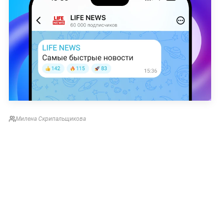
Милена Скрипальщикова