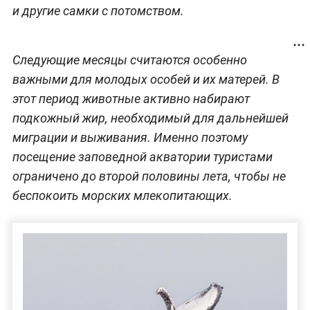
и другие самки с потомством.
Следующие месяцы считаются особенно
важными для молодых особей и их матерей. В
этот период животные активно набирают
подкожный жир, необходимый для дальнейшей
миграции и выживания. Именно поэтому
посещение заповедной акватории туристами
ограничено до второй половины лета, чтобы не
беспокоить морских млекопитающих.