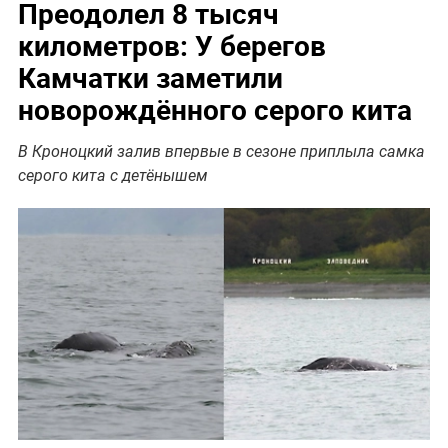
Преодолел 8 тысяч
километров: У берегов
Камчатки заметили
новорождённого серого кита
В Кроноцкий залив впервые в сезоне приплыла самка
серого кита с детёнышем