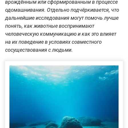
врождённым или сформированным в процессе
одомашнивания. Отдельно подчёркивается, что
дальнейшие исследования могут помочь лучше
понять, как животные воспринимают
человеческую коммуникацию и как это влияет
на их поведение в условиях совместного
сосуществования с людьми.