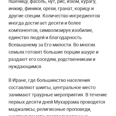
пшеницу, фасоль, нут, рис, изюм, курагу,
инжир, финики, орехи, гранат, корицу и
другие специи. Количество ингредиентов
иногда достигает десяти и более
компонентов, символизируя изобилие,
единство людей и благодарность
Всевышнему за Его милости. Во многих
семьях готовят большие порции ашуре и
раздают его соседям, родственникам и
нуждающимся.
В Иране, где большинство населения
составляют шииты, центральное место
занимают траурные мероприятия. В течение
первых десяти дней Мухаррама проводятся
маджалисы, религиозные проповеди,