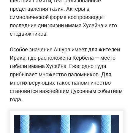
шествия памяти, театрализованные
представления тазия. Актёры в
символической форме воспроизводят
последние дни жизни имама Хусейна и его
сподвижников.
Особое значение Ашура имеет для жителей
Ирака, где расположена Кербела — место
гибели имама Хусейна. Ежегодно туда
прибывает множество паломников. Для
многих верующих такое паломничество
становится важнейшим духовным событием
года.