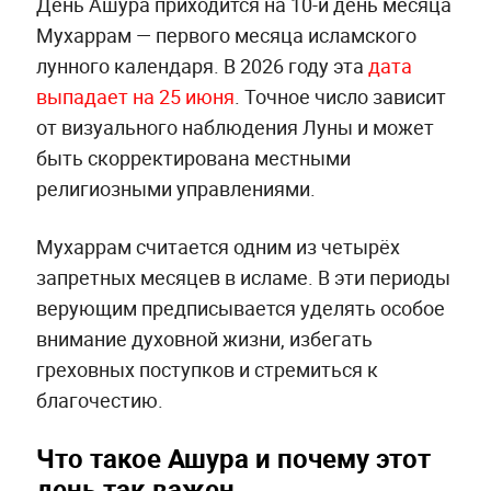
День Ашура приходится на 10-й день месяца
Мухаррам — первого месяца исламского
лунного календаря. В 2026 году эта
дата
выпадает на 25 июня
. Точное число зависит
от визуального наблюдения Луны и может
быть скорректирована местными
религиозными управлениями.
Мухаррам считается одним из четырёх
запретных месяцев в исламе. В эти периоды
верующим предписывается уделять особое
внимание духовной жизни, избегать
греховных поступков и стремиться к
благочестию.
Что такое Ашура и почему этот
день так важен