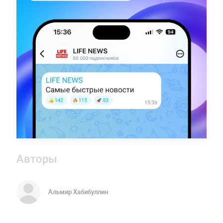
Авторы
Альмир Хабибуллин