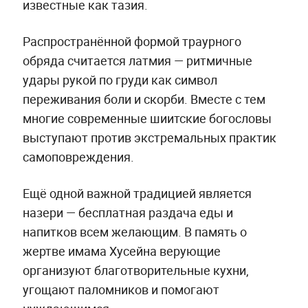
известные как тазия.
Распространённой формой траурного
обряда считается латмия — ритмичные
удары рукой по груди как символ
переживания боли и скорби. Вместе с тем
многие современные шиитские богословы
выступают против экстремальных практик
самоповреждения.
Ещё одной важной традицией является
назери — бесплатная раздача еды и
напитков всем желающим. В память о
жертве имама Хусейна верующие
организуют благотворительные кухни,
угощают паломников и помогают