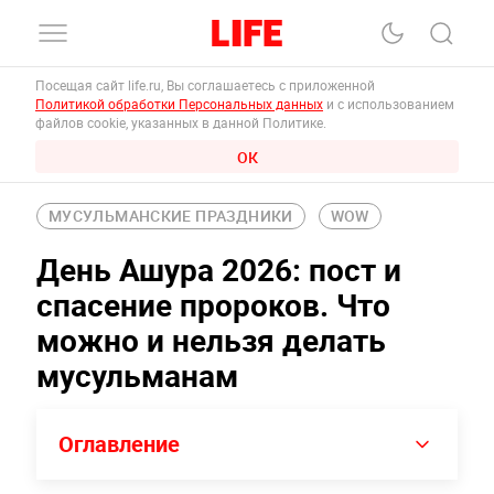
Посещая сайт life.ru, Вы соглашаетесь с приложенной
Политикой обработки Персональных данных
и с использованием
файлов cookie, указанных в данной Политике.
ОК
МУСУЛЬМАНСКИЕ ПРАЗДНИКИ
WOW
День Ашура 2026: пост и
спасение пророков. Что
можно и нельзя делать
мусульманам
Оглавление