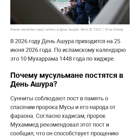
Какие молитвы надо читать в День Ашура. Фото © ТАСС / Егор Алеев
В 2026 году День Ашура приходится на 25
июня 2026 года. По исламскому календарю
это 10 Мухаррама 1448 года по хиджре.
Почему мусульмане постятся в
День Ашура?
Сунниты соблюдают пост в память о
спасении пророка Мусы и его народа от
фараона. Согласно хадисам, пророк
Мухаммед рекомендовал этот пост и
сообщил, что он способствует прощению