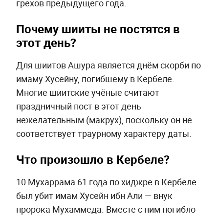
грехов предыдущего года.
Почему шииты не постятся в
этот день?
Для шиитов Ашура является днём скорби по
имаму Хусейну, погибшему в Кербеле.
Многие шиитские учёные считают
праздничный пост в этот день
нежелательным (макрух), поскольку он не
соответствует траурному характеру даты.
Что произошло в Кербеле?
10 Мухаррама 61 года по хиджре в Кербеле
был убит имам Хусейн ибн Али — внук
пророка Мухаммеда. Вместе с ним погибло