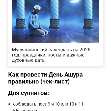
Мусульманский календарь на 2026
год: праздники, посты и важные
духовные даты
Как провести День Ашура
правильно (чек-лист)
Для суннитов:
соблюдать пост 9 и 10 или 10 и 11
Мухаррама;