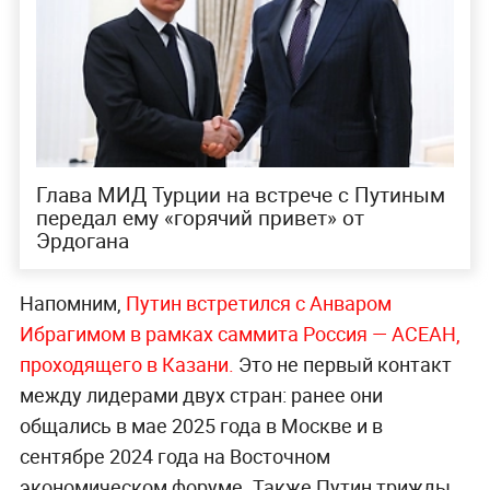
Глава МИД Турции на встрече с Путиным
передал ему «горячий привет» от
Эрдогана
Напомним,
Путин встретился с Анваром
Ибрагимом в рамках саммита Россия — АСЕАН,
проходящего в Казани.
Это не первый контакт
между лидерами двух стран: ранее они
общались в мае 2025 года в Москве и в
сентябре 2024 года на Восточном
экономическом форуме. Также Путин трижды