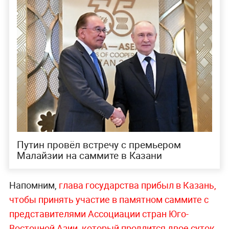
Путин провёл встречу с премьером
Малайзии на саммите в Казани
Напомним,
глава государства прибыл в Казань,
чтобы принять участие в памятном саммите с
представителями Ассоциации стран Юго-
Восточной Азии, который продлится двое суток.