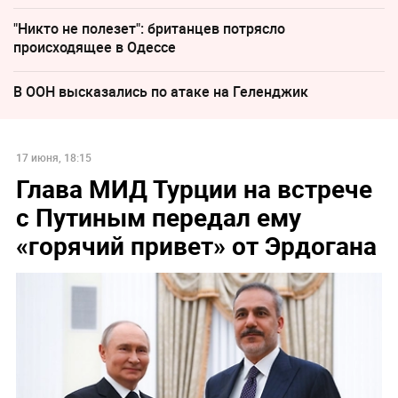
"Никто не полезет": британцев потрясло
происходящее в Одессе
В ООН высказались по атаке на Геленджик
17 июня, 18:15
Глава МИД Турции на встрече
с Путиным передал ему
«горячий привет» от Эрдогана