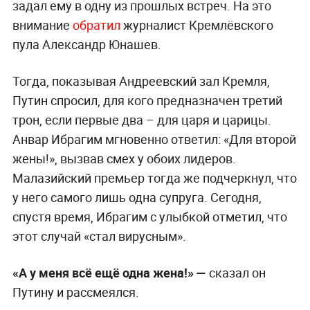
задал ему в одну из прошлых встреч. На это
внимание
обратил
журналист Кремлёвского
пула Александр Юнашев.
Тогда, показывая Андреевский зал Кремля,
Путин спросил, для кого предназначен третий
трон, если первые два – для царя и царицы.
Анвар Ибрагим мгновенно ответил: «Для второй
жены!», вызвав смех у обоих лидеров.
Малазийский премьер тогда же подчеркнул, что
у него самого лишь одна супруга. Сегодня,
спустя время, Ибрагим с улыбкой отметил, что
этот случай «стал вирусным».
«А у меня всё ещё одна жена!» —
сказал он
Путину и рассмеялся.