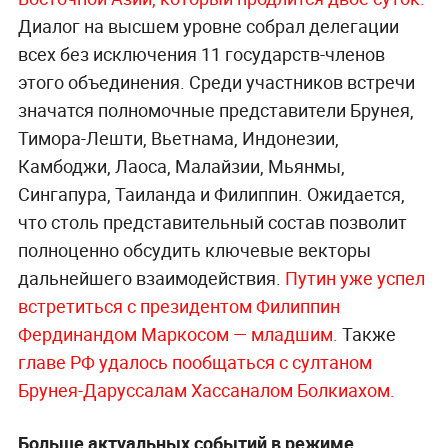
Диалог на высшем уровне собрал делегации
всех без исключения 11 государств-членов
этого объединения. Среди участников встречи
значатся полномочные представители Брунея,
Тимора-Лешти, Вьетнама, Индонезии,
Камбоджи, Лаоса, Малайзии, Мьянмы,
Сингапура, Таиланда и Филиппин. Ожидается,
что столь представительный состав позволит
полноценно обсудить ключевые векторы
дальнейшего взаимодействия.
Путин уже успел
встретиться с президентом Филиппин
Фердинандом Маркосом — младшим.
Также
главе РФ удалось пообщаться с султаном
Брунея-Даруссалам Хассаналом Болкиахом.
Больше актуальных событий в режиме