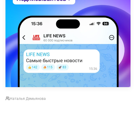
Наталья Демьянова