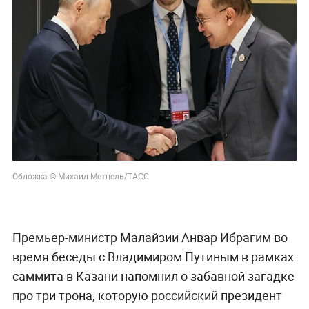
Обложка © Михаил Метцель/ТАСС
Премьер-министр Малайзии Анвар Ибрагим во
время беседы с Владимиром Путиным в рамках
саммита в Казани напомнил о забавной загадке
про три трона, которую российский президент