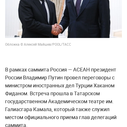
Обложка © Алексей Майшев/POOL/ТАСС
В рамках саммита Россия — АСЕАН президент
России Владимир Путин провел переговоры с
министром иностранных дел Турции Хаканом
Фиданом. Встреча прошла в Татарском
государственном Академическом театре им.
Галиасгара Камала, который также служил
местом официального приема глав делегаций
саммита.