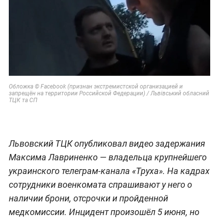
Обложка © Facebook (признан экстремистской организацией и
запрещён на территории Российской Федерации) / Львівський обласний
ТЦК та СП
Львовский ТЦК опубликовал видео задержания
Максима Лавриненко — владельца крупнейшего
украинского телеграм-канала «Труха». На кадрах
сотрудники военкомата спрашивают у него о
наличии брони, отсрочки и пройденной
медкомиссии. Инцидент произошёл 5 июня, но