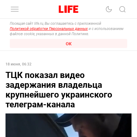
Посещая сайт life.ru, Вы соглашаетесь с приложенной
Политикой обработки Персональных данных
и с использованием
файлов cookie, указанных в данной Политике.
ОК
18 июня, 06:32
ТЦК показал видео
задержания владельца
крупнейшего украинского
телеграм-канала