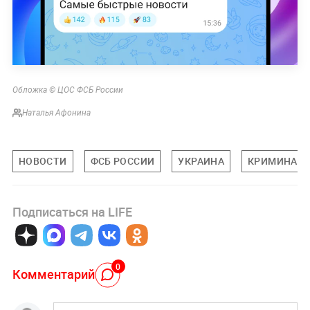
Обложка © ЦОС ФСБ России
Наталья Афонина
НОВОСТИ
ФСБ РОССИИ
УКРАИНА
КРИМИНАЛ
Подписаться на LIFE
0
Комментарий