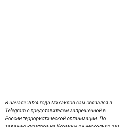
В начале 2024 года Михайлов сам связался в
Telegram с представителем запрещённой в
России террористической организации. По
заданию куратора из Украины он несколько раз