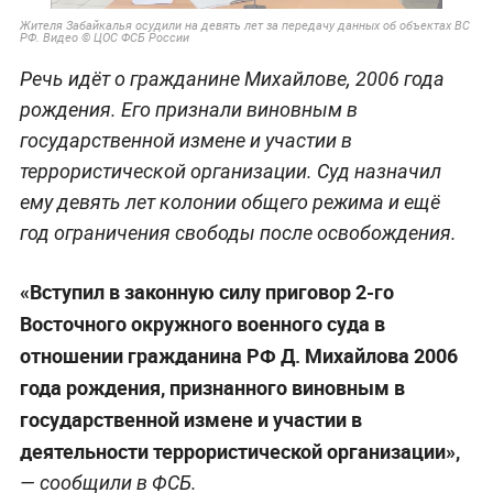
Жителя Забайкалья осудили на девять лет за передачу данных об объектах ВС
РФ. Видео © ЦОС ФСБ России
Речь идёт о гражданине Михайлове, 2006 года
рождения. Его признали виновным в
государственной измене и участии в
террористической организации. Суд назначил
ему девять лет колонии общего режима и ещё
год ограничения свободы после освобождения.
«Вступил в законную силу приговор 2-го
Восточного окружного военного суда в
отношении гражданина РФ Д. Михайлова 2006
года рождения, признанного виновным в
государственной измене и участии в
деятельности террористической организации»,
— сообщили в ФСБ.