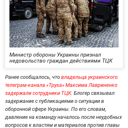
Министр обороны Украины признал
недовольство граждан действиями ТЦК
Ранее сообщалось, что
владельца украинского
телеграм-канала «Труха» Максима Лавриненко
задержали сотрудники ТЦК.
Блогер связывал
задержание с публикациями о ситуации в
оборонной сфере Украины. По его словам,
давление на команду началось после неудобных
вопросов к властям и материалов против главы