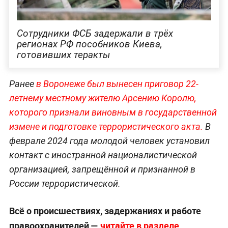
Сотрудники ФСБ задержали в трёх
регионах РФ пособников Киева,
готовивших теракты
Ранее
в Воронеже был вынесен приговор 22-
летнему местному жителю Арсению Королю,
которого признали виновным в государственной
измене и подготовке террористического акта.
В
феврале 2024 года молодой человек установил
контакт с иностранной националистической
организацией, запрещённой и признанной в
России террористической.
Всё о происшествиях, задержаниях и работе
правоохранителей —
читайте в разделе