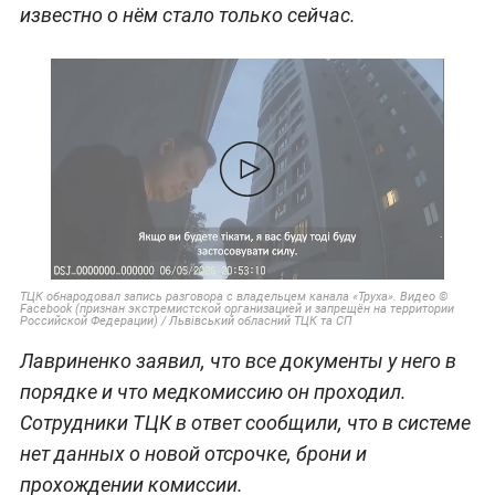
известно о нём стало только сейчас.
ТЦК обнародовал запись разговора с владельцем канала «Труха». Видео ©
Facebook (признан экстремистской организацией и запрещён на территории
Российской Федерации) / Львівський обласний ТЦК та СП
Лавриненко заявил, что все документы у него в
порядке и что медкомиссию он проходил.
Сотрудники ТЦК в ответ сообщили, что в системе
нет данных о новой отсрочке, брони и
прохождении комиссии.