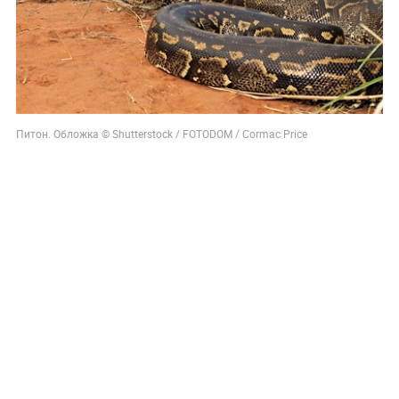
Питон. Обложка © Shutterstock / FOTODOM / Cormac Price