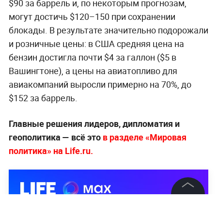
$90 за баррель и, по некоторым прогнозам,
могут достичь $120–150 при сохранении
блокады. В результате значительно подорожали
и розничные цены: в США средняя цена на
бензин достигла почти $4 за галлон ($5 в
Вашингтоне), а цены на авиатопливо для
авиакомпаний выросли примерно на 70%, до
$152 за баррель.
Главные решения лидеров, дипломатия и
геополитика — всё это
в разделе «Мировая
политика» на Life.ru.
©
2026
News Media Holding.
Все права защищены