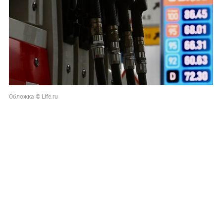
Обложка © Life.ru