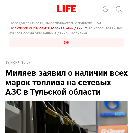
Посещая сайт life.ru, Вы соглашаетесь с приложенной
Политикой обработки Персональных данных
и с использованием
файлов cookie, указанных в данной Политике.
ОК
19 июня, 13:57
Миляев заявил о наличии всех
марок топлива на сетевых
АЗС в Тульской области