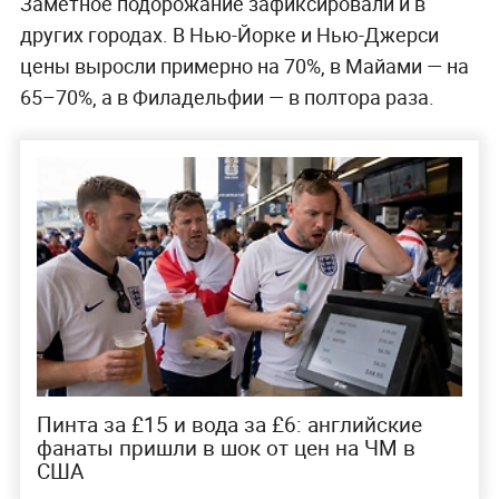
Заметное подорожание зафиксировали и в
других городах. В Нью-Йорке и Нью-Джерси
цены выросли примерно на 70%, в Майами — на
65–70%, а в Филадельфии — в полтора раза.
Пинта за £15 и вода за £6: английские
фанаты пришли в шок от цен на ЧМ в
США