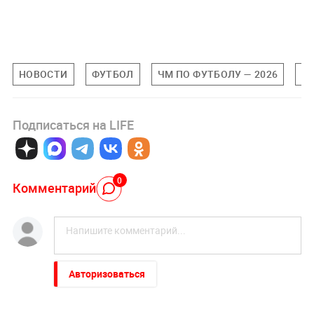
НОВОСТИ
ФУТБОЛ
ЧМ ПО ФУТБОЛУ — 2026
Б
Подписаться на LIFE
0
Комментарий
Авторизоваться