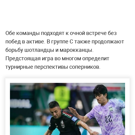
Обе команды подходят к очной встрече без
побед в активе. В группе C также продолжают
борьбу шотландцы и марокканцы.
Предстоящая игра во многом определит
турнирные перспективы соперников.