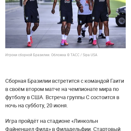
Игроки сборной Бразилии. Обложка © ТАСС / Sipa USA
Сборная Бразилии встретится с командой Гаити
в своём втором матче на чемпионате мира по
футболу в США. Встреча группы C состоится в
ночь на субботу, 20 июня.
Игра пройдёт на стадионе «Линкольн
Файненшел Филд» в Филадельфии. Стартовый