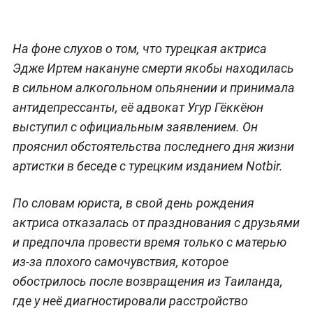
На фоне слухов о том, что турецкая актриса
Эдже Иртем накануне смерти якобы находилась
в сильном алкогольном опьянении и принимала
антидепрессанты, её адвокат Угур Гёккёюн
выступил с официальным заявлением. Он
прояснил обстоятельства последнего дня жизни
артистки в беседе с турецким изданием Notbir.
По словам юриста, в свой день рождения
актриса отказалась от празднования с друзьями
и предпочла провести время только с матерью
из-за плохого самочувствия, которое
обострилось после возвращения из Таиланда,
где у неё диагностировали расстройство