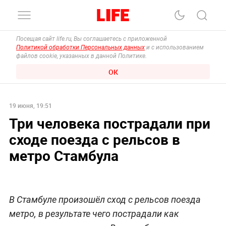
Посещая сайт life.ru, Вы соглашаетесь с приложенной
Политикой обработки Персональных данных
и с использованием
файлов cookie, указанных в данной Политике.
ОК
19 июня, 19:51
Три человека пострадали при
сходе поезда с рельсов в
метро Стамбула
В Стамбуле произошёл сход с рельсов поезда
метро, в результате чего пострадали как