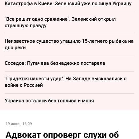
Катастрофа в Киеве: Зеленский уже покинул Украину
"Все решит одно сражение". Зеленский открыл
страшную правду
Неизвестное существо утащило 15-летнего рыбака на
дно реки
Соседов: Пугачева безнадежно постарела
"Придется нанести удар". На Западе высказались о
войне с Россией
Украина осталась без топлива и моря
19 июня, 16:09
Адвокат опроверг слухи об