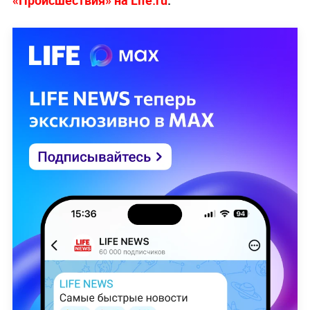
«Происшествия» на Life.ru
.