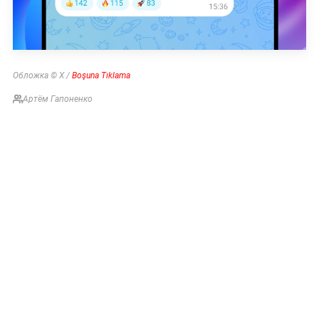
Обложка © Х /
Boşuna Tıklama
Артём Гапоненко