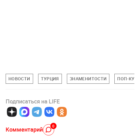
НОВОСТИ
ТУРЦИЯ
ЗНАМЕНИТОСТИ
ПОП-КУЛ
Подписаться на LIFE
0
Комментарий