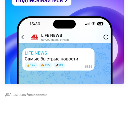
Анастасия Никонорова