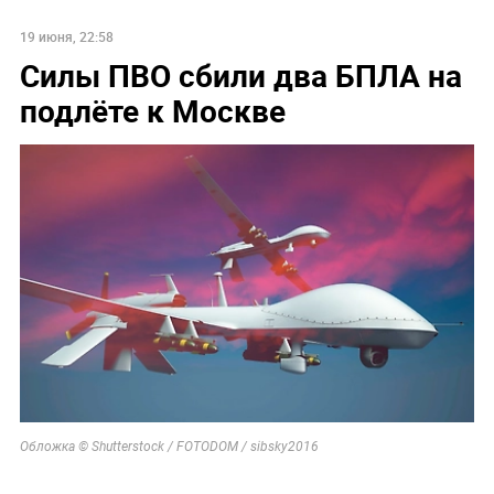
19 июня, 22:58
Силы ПВО сбили два БПЛА на
подлёте к Москве
Обложка © Shutterstock / FOTODOM / sibsky2016