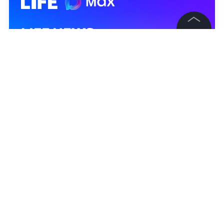
©
2026
News Media Holding.
Все права защищены
Информация
Контакты
Редакция
Правовая информация
Политика обработки персональных данных
Партнерам
RSS
Жанры и форматы