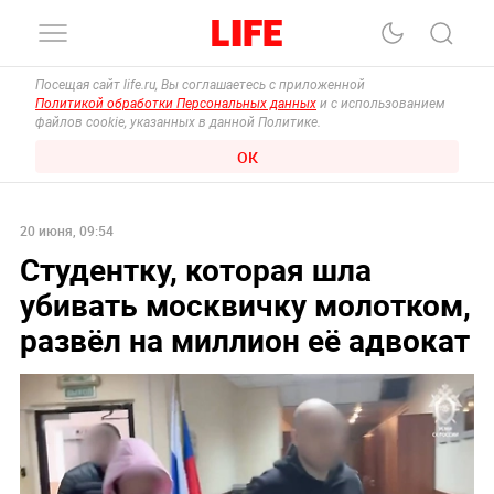
Посещая сайт life.ru, Вы соглашаетесь с приложенной
Политикой обработки Персональных данных
и с использованием
файлов cookie, указанных в данной Политике.
ОК
20 июня, 09:54
Студентку, которая шла
убивать москвичку молотком,
развёл на миллион её адвокат