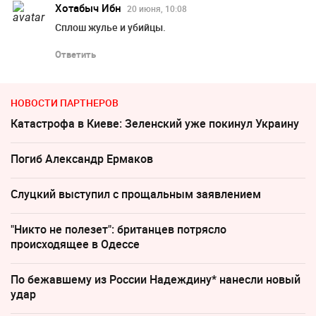
Хотабыч Ибн
20 июня, 10:08
Сплош жулье и убийцы.
Ответить
НОВОСТИ ПАРТНЕРОВ
Катастрофа в Киеве: Зеленский уже покинул Украину
Погиб Александр Ермаков
Слуцкий выступил с прощальным заявлением
"Никто не полезет": британцев потрясло
происходящее в Одессе
По бежавшему из России Надеждину* нанесли новый
удар