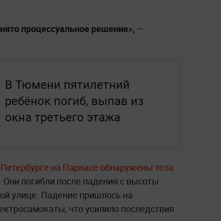
инято процессуальное решение»,
—
В Тюмени пятилетний
ребёнок погиб, выпав из
окна третьего этажа
-Петербурге на Парнасе обнаружены тела
.
Они погибли после падения с высоты
ой улице. Падение пришлось на
ектросамокаты, что усилило последствия