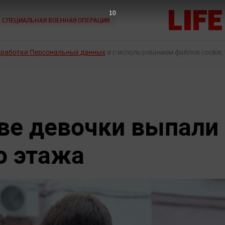
9
СПЕЦИАЛЬНАЯ ВОЕННАЯ ОПЕРАЦИЯ
бработки Персональных данных
и с использованием файлов cookie,
ве девочки выпали
о этажа