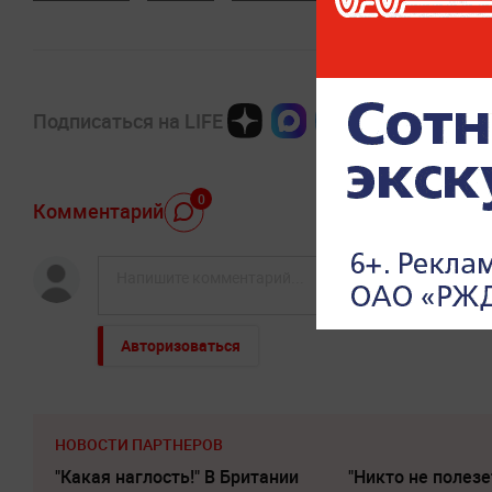
Подписаться на LIFE
0
Комментарий
Авторизоваться
НОВОСТИ ПАРТНЕРОВ
"Какая наглость!" В Британии
"Никто не полезе