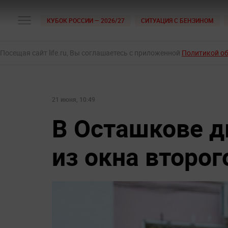
КУБОК РОССИИ — 2026/27
СИТУАЦИЯ С БЕНЗИНОМ
Посещая сайт life.ru, Вы соглашаетесь с приложенной
Политикой о
21 июня, 10:49
В Осташкове д
из окна второг