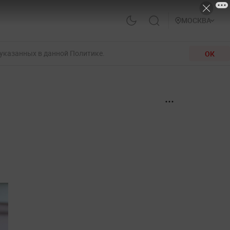
МОСКВА
 указанных в данной Политике.
ОК