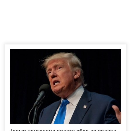
Трамп пригрозил ввести сбор за проход