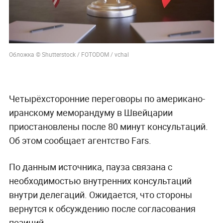
Обложка © Shutterstock / FOTODOM / vchal
Четырёхсторонние переговоры по американо-
иранскому меморандуму в Швейцарии
приостановлены после 80 минут консультаций.
Об этом сообщает агентство Fars.
По данным источника, пауза связана с
необходимостью внутренних консультаций
внутри делегаций. Ожидается, что стороны
вернутся к обсуждению после согласования
позиций.