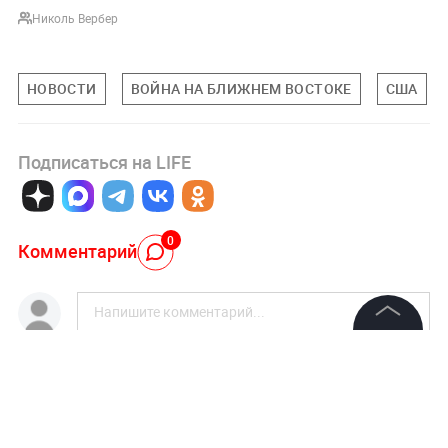
Николь Вербер
НОВОСТИ
ВОЙНА НА БЛИЖНЕМ ВОСТОКЕ
США
Подписаться на LIFE
0
Комментарий
©
2026
News Media Holding.
Все права защищены
Авторизоваться