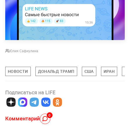
Юлия Сафиулина
НОВОСТИ
ДОНАЛЬД ТРАМП
США
ИРАН
ВО
Подписаться на LIFE
0
Комментарий