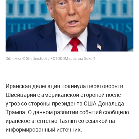
Обложка © Shutterstock / FOTODOM /Joshua Sukoff
Иранская делегация покинула переговоры в
Швейцарии с американской стороной после
угроз со стороны президента США Дональда
Трампа. О данном развитии событий сообщило
иранское агентство Tasnim со ссылкой на
информированный источник.