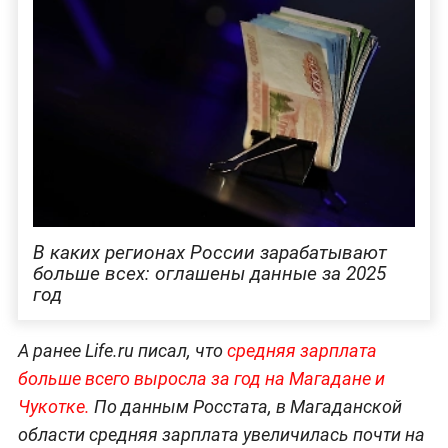
В каких регионах России зарабатывают
больше всех: оглашены данные за 2025
год
А ранее Life.ru писал, что
средняя зарплата
больше всего выросла за год на Магадане и
Чукотке.
По данным Росстата, в Магаданской
области средняя зарплата увеличилась почти на