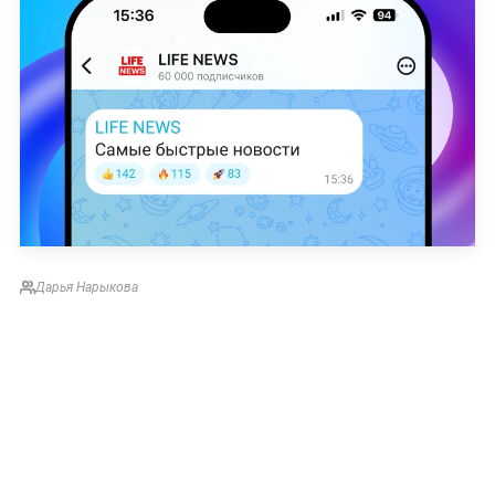
Дарья Нарыкова