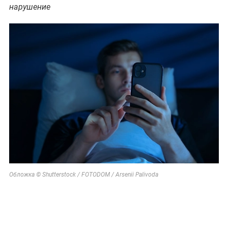
нарушение
Обложка © Shutterstock / FOTODOM / Arsenii Palivoda