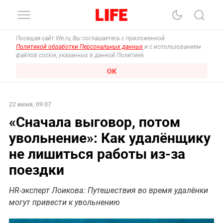
Посещая сайт life.ru, Вы соглашаетесь с приложенной
Политикой обработки Персональных данных
и с использованием
файлов cookie, указанных в данной Политике.
ОК
22 июня, 09:07
«Сначала выговор, потом
увольнение»: Как удалёнщику
не лишиться работы из-за
поездки
HR-эксперт Лоикова: Путешествия во время удалёнки
могут привести к увольнению