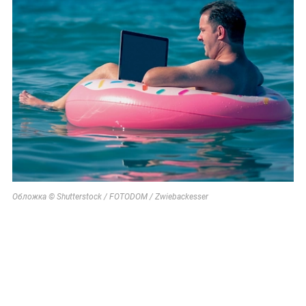
Обложка © Shutterstock / FOTODOM / Zwiebackesser