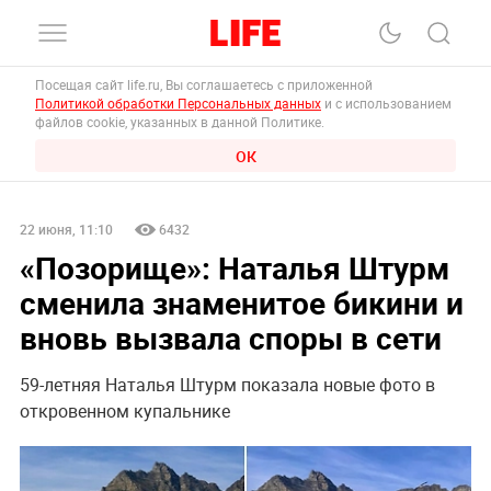
Посещая сайт life.ru, Вы соглашаетесь с приложенной
Политикой обработки Персональных данных
и с использованием
файлов cookie, указанных в данной Политике.
ОК
22 июня, 11:10
6432
«Позорище»: Наталья Штурм
сменила знаменитое бикини и
вновь вызвала споры в сети
59-летняя Наталья Штурм показала новые фото в
откровенном купальнике