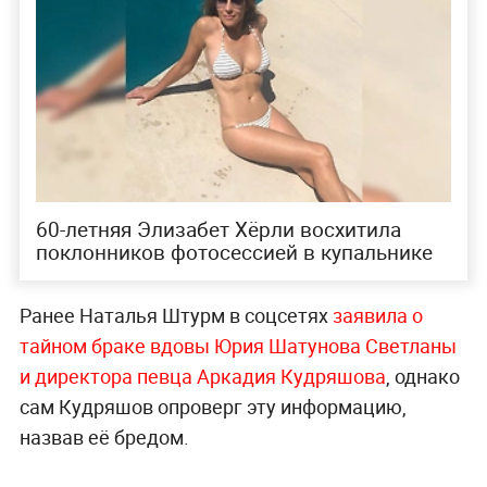
60-летняя Элизабет Хёрли восхитила
поклонников фотосессией в купальнике
Ранее Наталья Штурм в соцсетях
заявила о
тайном браке вдовы Юрия Шатунова Светланы
и директора певца Аркадия Кудряшова
, однако
сам Кудряшов опроверг эту информацию,
назвав её бредом.