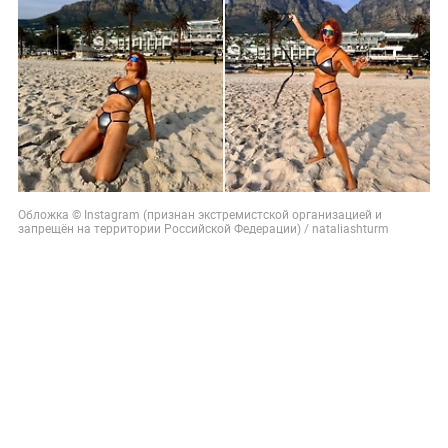
Обложка © Instagram (признан экстремистской организацией и
запрещён на территории Российской Федерации) / nataliashturm