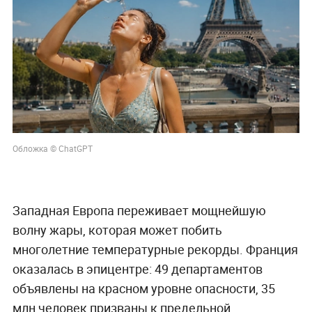
Обложка © ChatGPT
Западная Европа переживает мощнейшую
волну жары, которая может побить
многолетние температурные рекорды. Франция
оказалась в эпицентре: 49 департаментов
объявлены на красном уровне опасности, 35
млн человек призваны к предельной