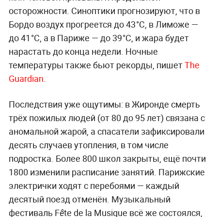
осторожности. Синоптики прогнозируют, что в
Бордо воздух прогреется до 43°C, в Лиможе —
до 41°C, а в Париже — до 39°C, и жара будет
нарастать до конца недели. Ночные
температуры также бьют рекорды, пишет
The
Guardian
.
Последствия уже ощутимы: в Жиронде смерть
трёх пожилых людей (от 80 до 95 лет) связана с
аномальной жарой, а спасатели зафиксировали
десять случаев утопления, в том числе
подростка. Более 800 школ закрыты, ещё почти
1800 изменили расписание занятий. Парижские
электрички ходят с перебоями — каждый
десятый поезд отменён. Музыкальный
фестиваль Fête de la Musique всё же состоялся,