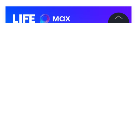
©
2026
News Media Holding.
Все права защищены
Информация
Контакты
Редакция
Правовая информация
Политика обработки персональных данных
Партнерам
RSS