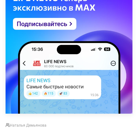
Наталья Демьянова