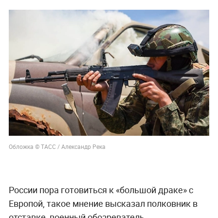
Обложка © ТАСС / Александр Река
России пора готовиться к «большой драке» с
Европой, такое мнение высказал полковник в
отставке, военный обозреватель