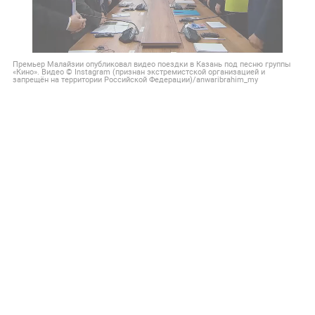
Премьер Малайзии опубликовал видео поездки в Казань под песню группы
«Кино». Видео © Instagram (признан экстремистской организацией и
запрещён на территории Российской Федерации)/anwaribrahim_my