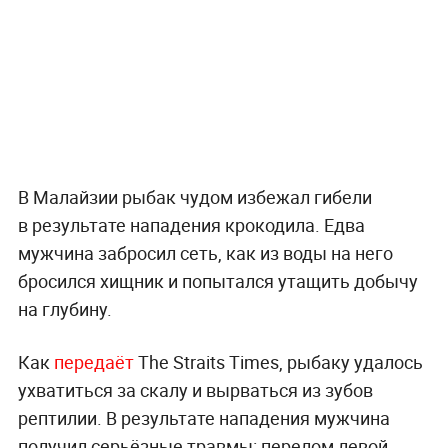
В Малайзии рыбак чудом избежал гибели
в результате нападения крокодила. Едва
мужчина забросил сеть, как из воды на него
бросился хищник и попытался утащить добычу
на глубину.
Как
передаёт
The Straits Times, рыбаку удалось
ухватиться за скалу и вырваться из зубов
рептилии. В результате нападения мужчина
получил серьёзные травмы: перелом левой