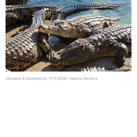
Обложка © Shutterstock / FOTODOM / Marina Demkina