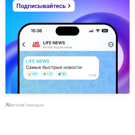
Виталий Приходько