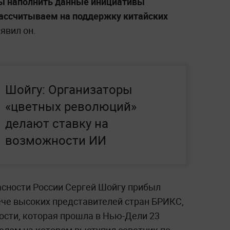
бы наполнить данные инициативы
ассчитываем на поддержку китайских
аявил он.
Шойгу: Организаторы
«цветных революций»
делают ставку на
возможности ИИ
асности России Сергей Шойгу прибыл
ече высоких представителей стран БРИКС,
сти, которая прошла в Нью-Дели 23