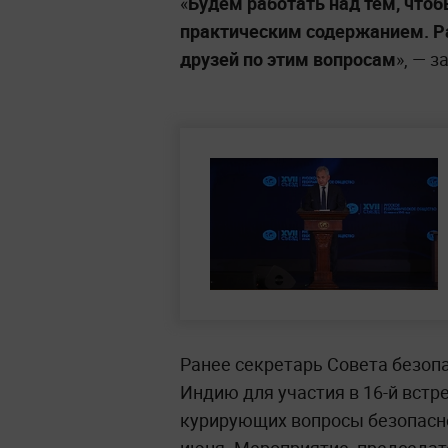
«
Будем работать над тем, что
практическим содержанием. Р
друзей по этим вопросам
», — з
Ранее секретарь Совета безоп
Индию для участия в 16-й встр
курирующих вопросы безопасно