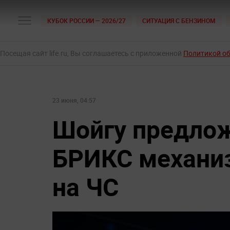
КУБОК РОССИИ — 2026/27
СИТУАЦИЯ С БЕНЗИНОМ
Посещая сайт life.ru, Вы соглашаетесь с приложенной
Политикой о
23 июня, 04:57
Шойгу предлож
БРИКС механи
на ЧС