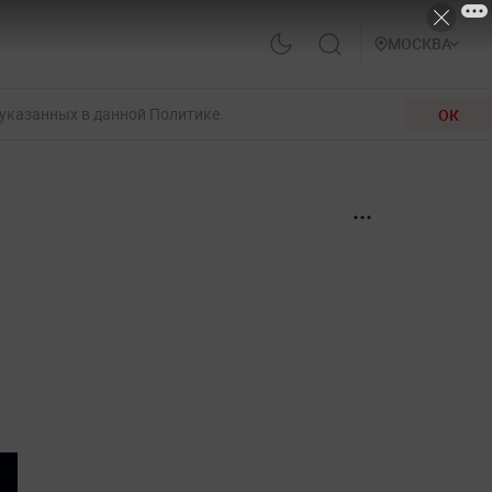
МОСКВА
 указанных в данной Политике.
ОК