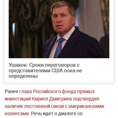
Ушаков: Сроки переговоров с
представителями США пока не
определены
Ранее
глава Российского фонда прямых
инвестиций Кирилл Дмитриев подтвердил
наличие постоянной связи с американскими
коллегами.
Речь идёт о диалоге со