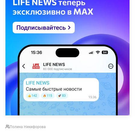
Полина Никифорова