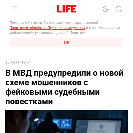
Посещая сайт life.ru, Вы соглашаетесь с приложенной
Политикой обработки Персональных данных
и с использованием
файлов cookie, указанных в данной Политике.
ОК
23 июня, 19:04
В МВД предупредили о новой
схеме мошенников с
фейковыми судебными
повестками