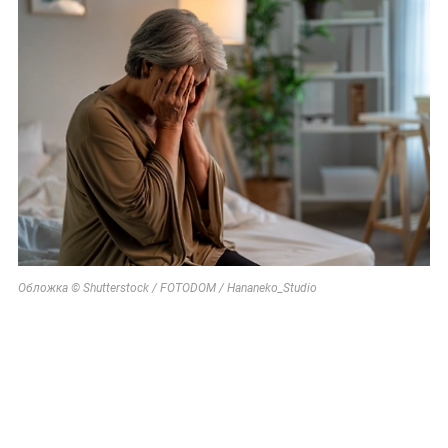
Обложка © Shutterstock / FOTODOM / Hananeko_Studio