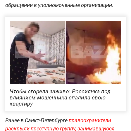
обращении в уполномоченные организации.
Чтобы сгорела заживо: Россиянка под
влиянием мошенника спалила свою
квартиру
Ранее в Санкт-Петербурге
правоохранители
раскрыли преступную группу, занимавшуюся