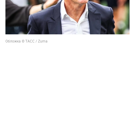
Обложка © ТАСС / Zuma