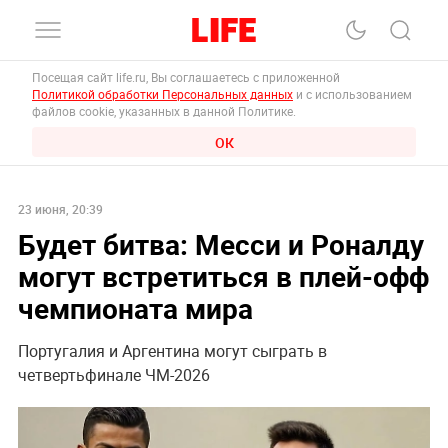
Посещая сайт life.ru, Вы соглашаетесь с приложенной
Политикой обработки Персональных данных
и с использованием
файлов cookie, указанных в данной Политике.
ОК
23 июня, 20:39
Будет битва: Месси и Роналду
могут встретиться в плей-офф
чемпионата мира
Португалия и Аргентина могут сыграть в
четвертьфинале ЧМ-2026