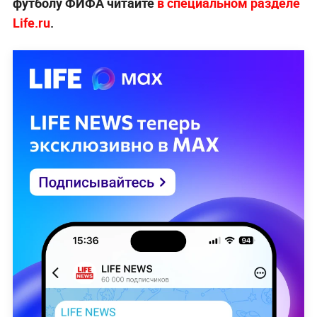
футболу ФИФА читайте
в специальном разделе
Life.ru
.