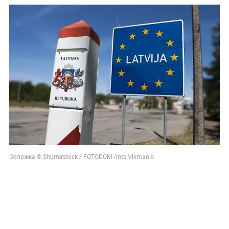
Обложка © Shutterstock / FOTODOM /Ints Vikmanis