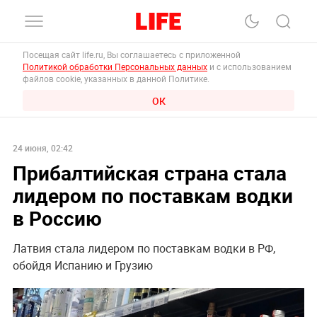
Посещая сайт life.ru, Вы соглашаетесь с приложенной
Политикой обработки Персональных данных
и с использованием
файлов cookie, указанных в данной Политике.
ОК
24 июня, 02:42
Прибалтийская страна стала
лидером по поставкам водки
в Россию
Латвия стала лидером по поставкам водки в РФ,
обойдя Испанию и Грузию