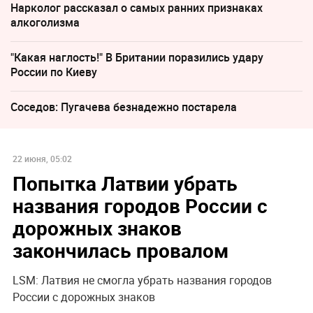
Нарколог рассказал о самых ранних признаках
алкоголизма
"Какая наглость!" В Британии поразились удару
России по Киеву
Соседов: Пугачева безнадежно постарела
22 июня, 05:02
Попытка Латвии убрать
названия городов России с
дорожных знаков
закончилась провалом
LSM: Латвия не смогла убрать названия городов
России с дорожных знаков