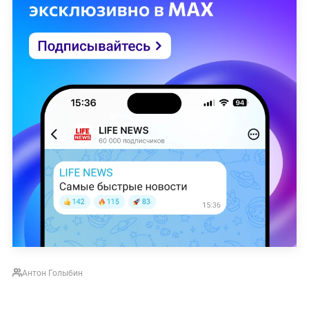
Антон Голыбин