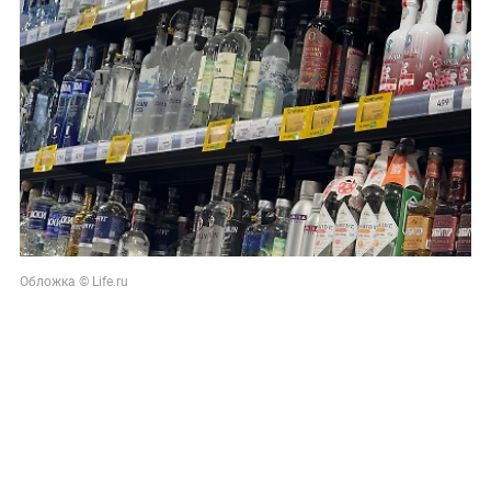
Обложка © Life.ru