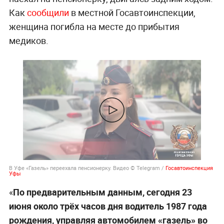
Как
сообщили
в местной Госавтоинспекции,
женщина погибла на месте до прибытия
медиков.
В Уфе «Газель» переехала пенсионерку. Видео © Telegram /
Госавтоинспекция
Уфы
«
По предварительным данным, сегодня 23
июня около трёх часов дня водитель 1987 года
рождения, управляя автомобилем «газель» во