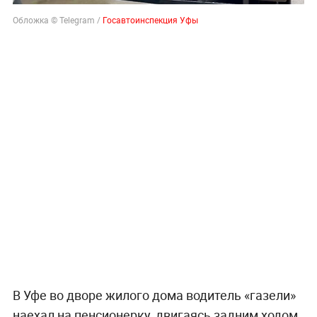
Обложка © Telegram /
Госавтоинспекция Уфы
В Уфе во дворе жилого дома водитель «газели»
наехал на пенсионерку, двигаясь задним ходом.