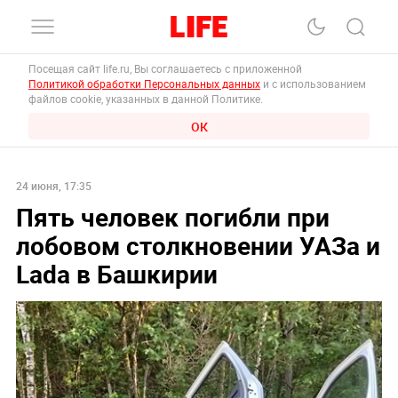
Посещая сайт life.ru, Вы соглашаетесь с приложенной
Политикой обработки Персональных данных
и с использованием
файлов cookie, указанных в данной Политике.
ОК
24 июня, 17:35
Пять человек погибли при
лобовом столкновении УАЗа и
Lada в Башкирии