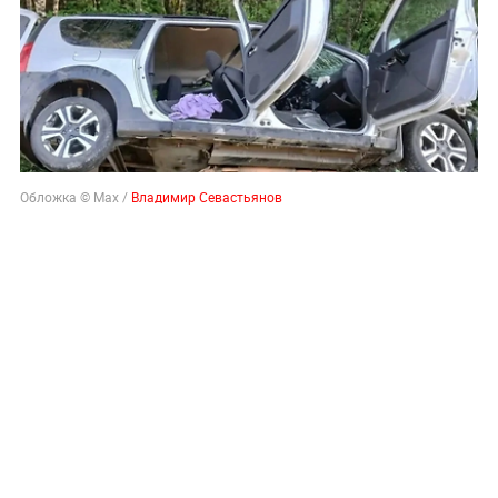
Обложка © Max /
Владимир Севастьянов