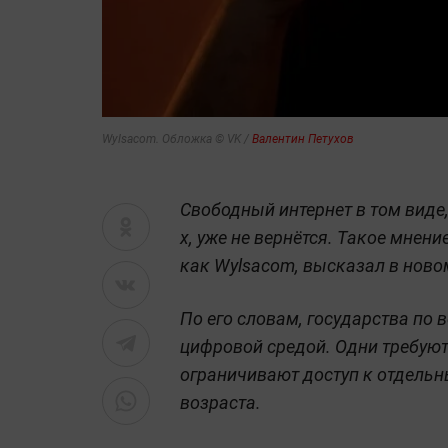
Wylsacom. Обложка © VK /
Валентин Петухов
Свободный интернет в том виде,
х, уже не вернётся. Такое мнен
как Wylsacom, высказал в ново
По его словам, государства по 
цифровой средой. Одни требуют
ограничивают доступ к отдель
возраста.