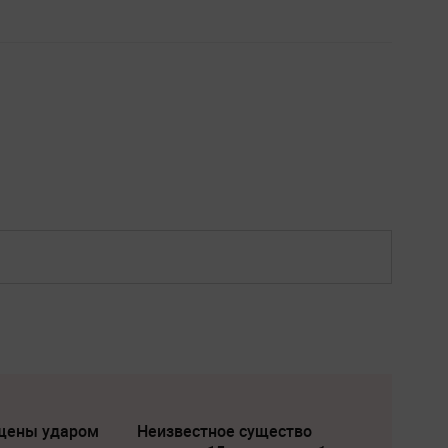
щены ударом
Неизвестное существо