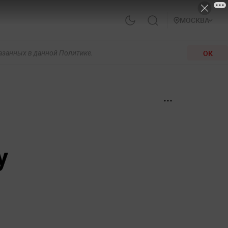
МОСКВА
ОК
казанных в данной Политике.
у