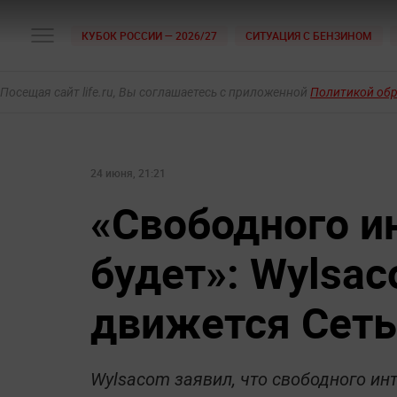
КУБОК РОССИИ — 2026/27
СИТУАЦИЯ С БЕНЗИНОМ
Посещая сайт life.ru, Вы соглашаетесь с приложенной
Политикой об
24 июня, 21:21
«Свободного и
будет»: Wylsac
движется Сеть
Wylsacom заявил, что свободного инт