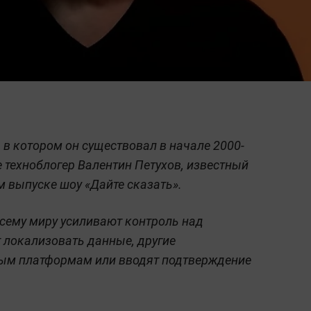
 в котором он существовал в начале 2000-
ие техноблогер Валентин Петухов, известный
м выпуске шоу «Дайте сказать».
всему миру усиливают контроль над
 локализовать данные, другие
ным платформам или вводят подтверждение